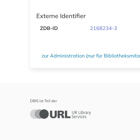
Externe Identifier
ZDB-ID
2168234-3
zur Administration (nur für Bibliotheksmi
DBIS ist Teil der