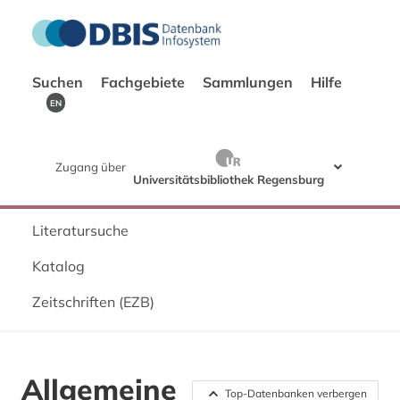
Suchen
Fachgebiete
Sammlungen
Hilfe
EN
Zugang über
Universitätsbibliothek Regensburg
Literatursuche
Katalog
Zeitschriften (EZB)
Allgemeine
Top-Datenbanken verbergen