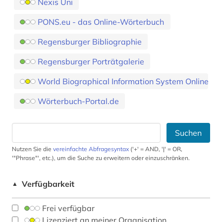
Nexis Uni
PONS.eu - das Online-Wörterbuch
Regensburger Bibliographie
Regensburger Porträtgalerie
World Biographical Information System Online
Wörterbuch-Portal.de
Suchen
Nutzen Sie die
vereinfachte Abfragesyntax
('+' = AND, '|' = OR,
'"Phrase"', etc.), um die Suche zu erweitern oder einzuschränken.
Verfügbarkeit
▲
Frei verfügbar
Lizenziert an meiner Organisation