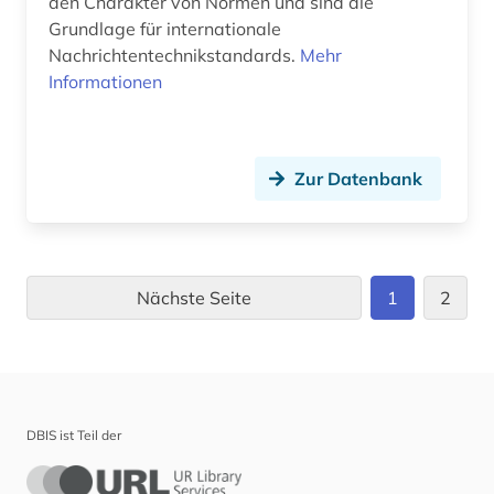
den Charakter von Normen und sind die
Grundlage für internationale
Nachrichtentechnikstandards.
Mehr
Informationen
Zur Datenbank
Nächste Seite
1
2
DBIS ist Teil der