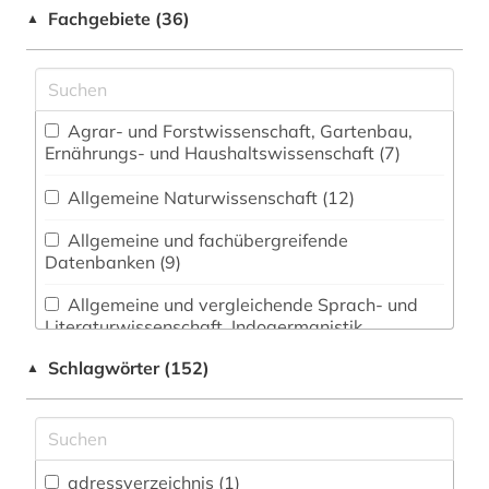
Fachgebiete (36)
▲
Agrar- und Forstwissenschaft, Gartenbau,
Ernährungs- und Haushaltswissenschaft (7)
Allgemeine Naturwissenschaft (12)
Allgemeine und fachübergreifende
Datenbanken (9)
Allgemeine und vergleichende Sprach- und
Literaturwissenschaft. Indogermanistik.
Außereuropäische Sprachen und Literaturen (1)
Schlagwörter (152)
▲
Anglistik. Amerikanistik (1)
Archäologie (3)
Architektur, Bauingenieur- und
adressverzeichnis (1)