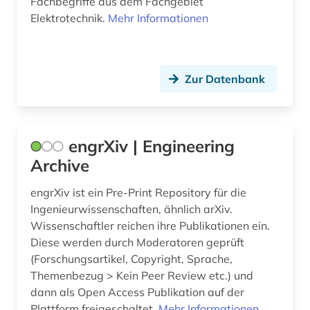
Fachbegriffe aus dem Fachgebiet
zweiter weltkrieg (2)
Elektrotechnik.
Mehr Informationen
Zur Datenbank
engrXiv | Engineering
Archive
engrXiv ist ein Pre-Print Repository für die
Ingenieurwissenschaften, ähnlich arXiv.
Wissenschaftler reichen ihre Publikationen ein.
Diese werden durch Moderatoren geprüft
(Forschungsartikel, Copyright, Sprache,
Themenbezug > Kein Peer Review etc.) und
dann als Open Access Publikation auf der
Plattform freigeschaltet.
Mehr Informationen