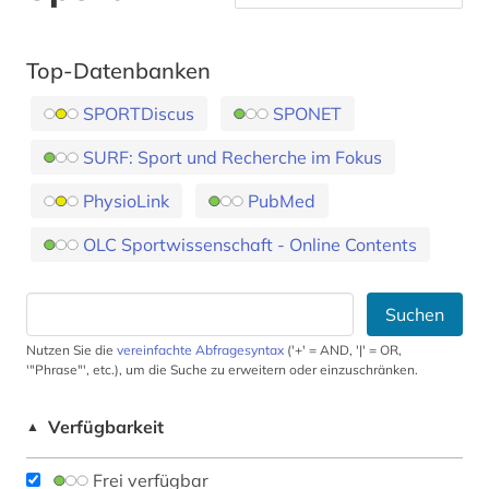
Top-Datenbanken
SPORTDiscus
SPONET
SURF: Sport und Recherche im Fokus
PhysioLink
PubMed
OLC Sportwissenschaft - Online Contents
Suchen
Nutzen Sie die
vereinfachte Abfragesyntax
('+' = AND, '|' = OR,
'"Phrase"', etc.), um die Suche zu erweitern oder einzuschränken.
Verfügbarkeit
▲
Frei verfügbar