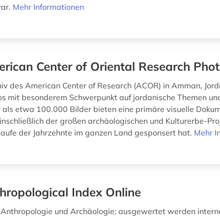
war.
Mehr Informationen
rican Center of Oriental Research Phot
iv des American Center of Research (ACOR) in Amman, Jord
os mit besonderem Schwerpunkt auf jordanische Themen und
 als etwa 100.000 Bilder bieten eine primäre visuelle Doku
einschließlich der großen archäologischen und Kulturerbe-Pro
aufe der Jahrzehnte im ganzen Land gesponsert hat.
Mehr I
hropological Index Online
 Anthropologie und Archäologie; ausgewertet werden intern