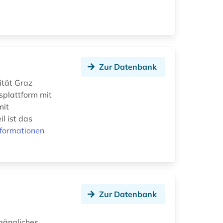
Zur Datenbank
ität Graz
splattform mit
mit
l ist das
nformationen
Zur Datenbank
gängliches