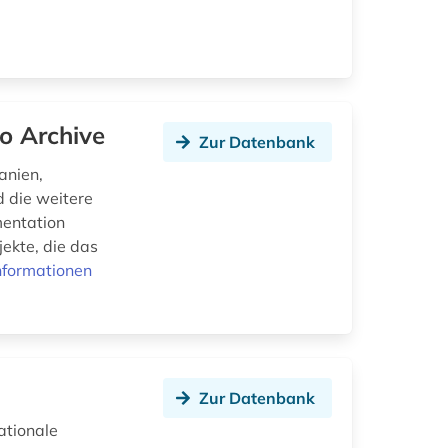
o Archive
Zur Datenbank
anien,
 die weitere
mentation
jekte, die das
nformationen
Zur Datenbank
ationale