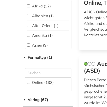
Online, 
berber (1)
Afrika (12)
Politologie (26)
APiCS Online
berufe (1)
Albanien (1)
Psychologie (11)
wichtigsten 
bezeichnung (1)
Afrika und d
Rechtswissenschaft
Alter Orient (1)
Vergleichsda
(14)
bibliografie (4)
Kontaktspra
Amerika (1)
Romanistik (13)
bibliographie (4)
Asien (9)
Slavistik (11)
biblische studien (1)
Australien, Ozeanien
Formaltyp (1)
▲
(1)
Soziologie (29)
bildarchiv (1)
Aud
Baden-
Sport (3)
(ASD)
bilddatenbank (2)
Wuerttemberg (2)
Technik (4)
Dieses Porta
bildnis (1)
Online (138
)
Baltikum (2)
sächsischer 
Theologie und
bildsammlung (1)
gesprochener
Bayern (2)
Religionswissenschaften
insgesamt 22
(23)
Verlag (67)
▼
bildstock (2)
Belarus (1)
wurde im Wes