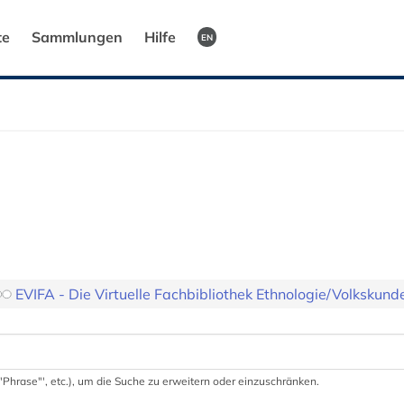
te
Sammlungen
Hilfe
EN
EVIFA - Die Virtuelle Fachbibliothek Ethnologie/Volkskund
 '"Phrase"', etc.), um die Suche zu erweitern oder einzuschränken.