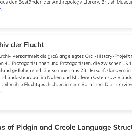
n aus den Beständen der Anthropology Library, British Muse
n
hiv der Flucht
rchiv versammelt als groß angelegtes Oral-History-Projekt 
on 41 Protagonistinnen und Protagonisten, die zwischen 19
land geflohen sind. Sie kommen aus 28 Herkunftsländern in
 und Südosteuropa, im Nahen und Mittleren Osten sowie Süd
teilen ihre Fluchtgeschichten in neun Sprachen. Die Interview
n
as of Pidgin and Creole Language Struc