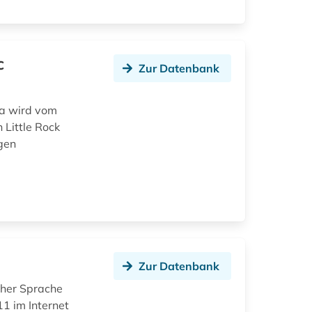
c
Zur Datenbank
ka wird vom
 Little Rock
igen
Zur Datenbank
cher Sprache
11 im Internet