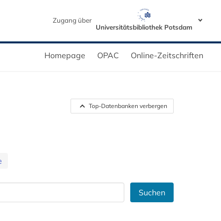
Zugang über
Universitätsbibliothek Potsdam
Homepage
OPAC
Online-Zeitschriften
Top-Datenbanken verbergen
e
Suchen