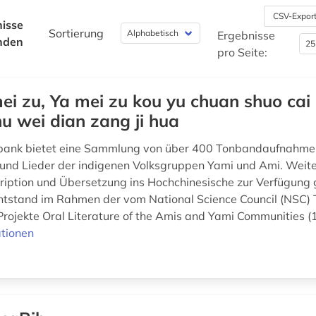
CSV-Expor
isse
Sortierung
Ergebnisse
nden
pro Seite:
ei zu, Ya mei zu kou yu chuan shuo cai l
shu wei dian zang ji hua
bank bietet eine Sammlung von über 400 Tonbandaufnahme
und Lieder der indigenen Volksgruppen Yami und Ami. Weit
ription und Übersetzung ins Hochchinesische zur Verfügung g
tstand im Rahmen der vom National Science Council (NSC)
Projekte Oral Literature of the Amis and Yami Communities (
tionen