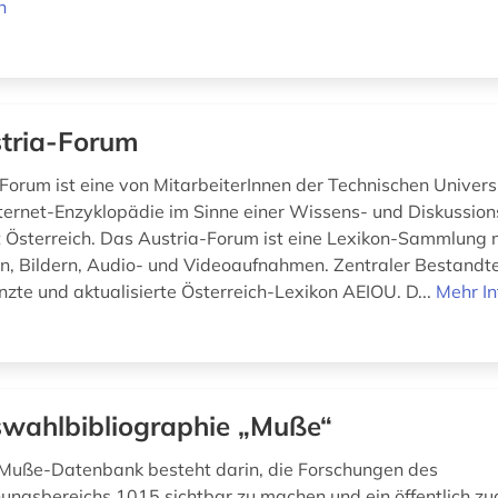
n
tria-Forum
Forum ist eine von MitarbeiterInnen der Technischen Univers
nternet-Enzyklopädie im Sinne einer Wissens- und Diskussion
Österreich. Das Austria-Forum ist eine Lexikon-Sammlung 
n, Bildern, Audio- und Videoaufnahmen. Zentraler Bestandtei
nzte und aktualisierte Österreich-Lexikon AEIOU. D...
Mehr I
wahlbibliographie „Muße“
 Muße-Datenbank besteht darin, die Forschungen des
ungsbereichs 1015 sichtbar zu machen und ein öffentlich zu