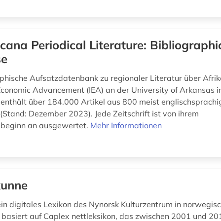
icana Periodical Literature: Bibliographi
se
aphische Aufsatzdatenbank zu regionaler Literatur über Afri
 Economic Advancement (IEA) an der University of Arkansas in
e enthält über 184.000 Artikel aus 800 meist englischsprach
 (Stand: Dezember 2023). Jede Zeitschrift ist von ihrem
sbeginn an ausgewertet.
Mehr Informationen
kunne
 ein digitales Lexikon des Nynorsk Kulturzentrum in norwegis
s basiert auf Caplex nettleksikon, das zwischen 2001 und 20