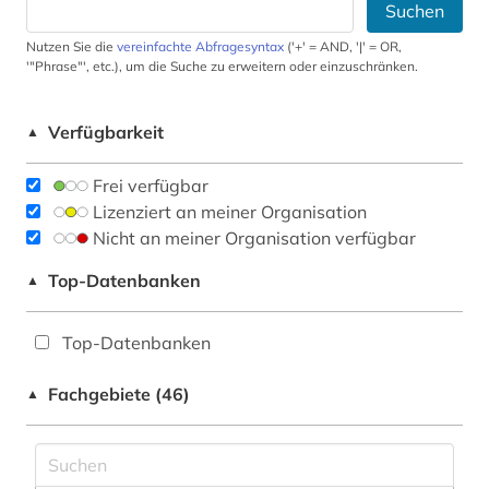
Suchen
Nutzen Sie die
vereinfachte Abfragesyntax
('+' = AND, '|' = OR,
'"Phrase"', etc.), um die Suche zu erweitern oder einzuschränken.
Verfügbarkeit
▲
Frei verfügbar
Lizenziert an meiner Organisation
Nicht an meiner Organisation verfügbar
Top-Datenbanken
▲
Top-Datenbanken
Fachgebiete (46)
▲