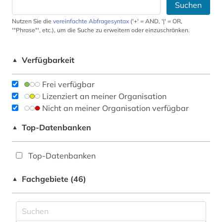
Suchen
Nutzen Sie die
vereinfachte Abfragesyntax
('+' = AND, '|' = OR,
'"Phrase"', etc.), um die Suche zu erweitern oder einzuschränken.
Verfügbarkeit
▲
Frei verfügbar
Lizenziert an meiner Organisation
Nicht an meiner Organisation verfügbar
Top-Datenbanken
▲
Top-Datenbanken
Fachgebiete (46)
▲