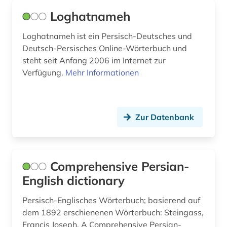
Loghatnameh
Loghatnameh ist ein Persisch-Deutsches und
Deutsch-Persisches Online-Wörterbuch und
steht seit Anfang 2006 im Internet zur
Verfügung.
Mehr Informationen
Zur Datenbank
Comprehensive Persian-
English dictionary
Persisch-Englisches Wörterbuch; basierend auf
dem 1892 erschienenen Wörterbuch: Steingass,
Francis Joseph. A Comprehensive Persian-