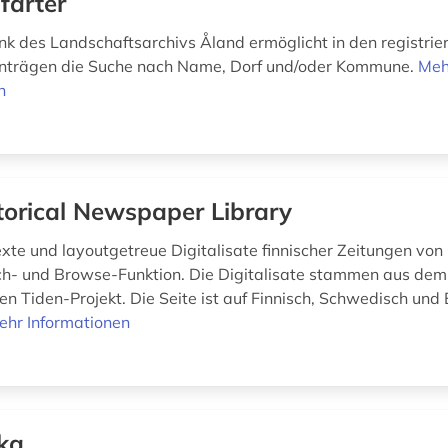
farter
k des Landschaftsarchivs Åland ermöglicht in den registrie
nträgen die Suche nach Name, Dorf und/oder Kommune.
Meh
n
torical Newspaper Library
exte und layoutgetreue Digitalisate finnischer Zeitungen von
h- und Browse-Funktion. Die Digitalisate stammen aus dem
ten Tiden-Projekt. Die Seite ist auf Finnisch, Schwedisch und 
ehr Informationen
ka