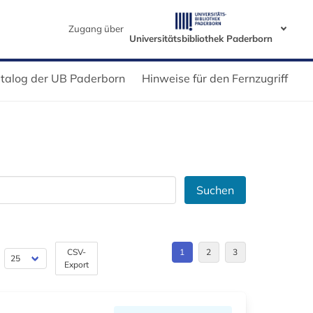
Zugang über
Universitätsbibliothek Paderborn
talog der UB Paderborn
Hinweise für den Fernzugriff
Suchen
CSV-
1
2
3
Export