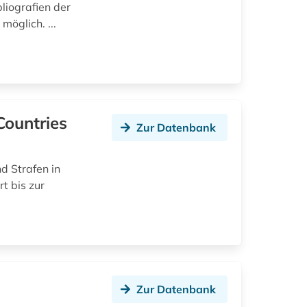
liografien der
öglich. ...
 Countries
Zur Datenbank
d Strafen in
t bis zur
Zur Datenbank