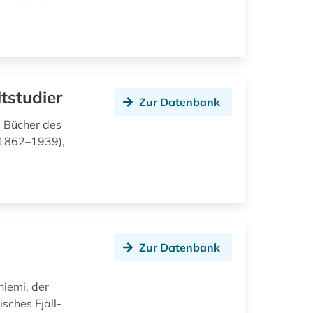
tstudier
Zur Datenbank
d Bücher des
(1862–1939),
Zur Datenbank
niemi, der
sches Fjäll-