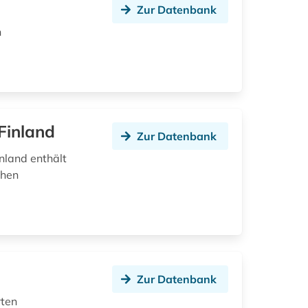
Zur Datenbank
n
 Finland
Zur Datenbank
nland enthält
chen
Zur Datenbank
rten