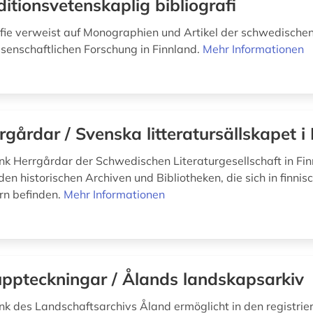
ditionsvetenskaplig bibliografi
afie verweist auf Monographien und Artikel der schwedische
ssenschaftlichen Forschung in Finnland.
Mehr Informationen
rgårdar / Svenska litteratursällskapet i
k Herrgårdar der Schwedischen Literaturgesellschaft in Fin
n historischen Archiven und Bibliotheken, die sich in finnis
rn befinden.
Mehr Informationen
ppteckningar / Ålands landskapsarkiv
k des Landschaftsarchivs Åland ermöglicht in den registrie