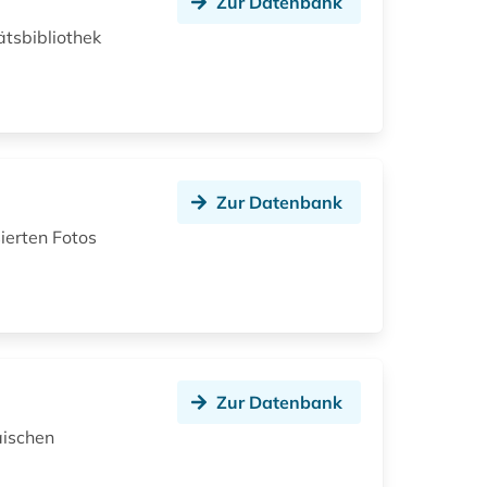
Zur Datenbank
ätsbibliothek
Zur Datenbank
ierten Fotos
Zur Datenbank
äischen