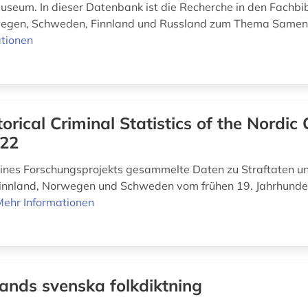
eum. In dieser Datenbank ist die Recherche in den Fachbib
egen, Schweden, Finnland und Russland zum Thema Samen m
tionen
torical Criminal Statistics of the Nordic
22
nes Forschungsprojekts gesammelte Daten zu Straftaten un
nnland, Norwegen und Schweden vom frühen 19. Jahrhunder
Mehr Informationen
lands svenska folkdiktning