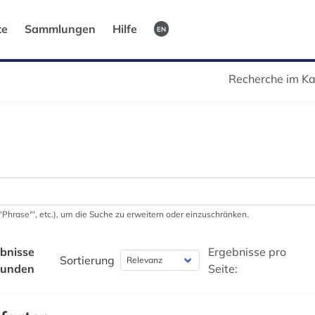
te
Sammlungen
Hilfe
EN
Recherche im Ka
 '"Phrase"', etc.), um die Suche zu erweitern oder einzuschränken.
bnisse
Ergebnisse pro
Sortierung
funden
Seite: