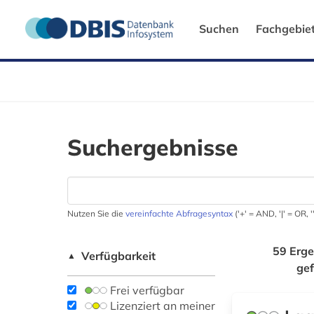
Suchen
Fachgebie
Suchergebnisse
Nutzen Sie die
vereinfachte Abfragesyntax
('+' = AND, '|' = OR,
59 Erge
Verfügbarkeit
▲
ge
Frei verfügbar
Lizenziert an meiner