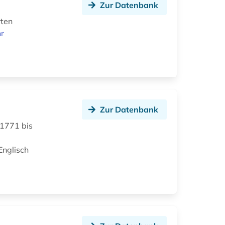
Zur Datenbank
rten
r
Zur Datenbank
 1771 bis
Englisch