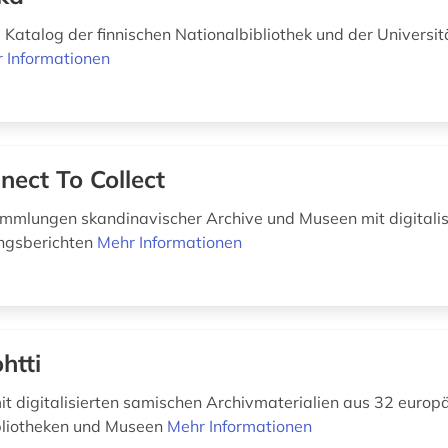
atalog der finnischen Nationalbibliothek und der Universit
 Informationen
nect To Collect
mmlungen skandinavischer Archive und Museen mit digitalis
ungsberichten
Mehr Informationen
htti
t digitalisierten samischen Archivmaterialien aus 32 europ
bliotheken und Museen
Mehr Informationen