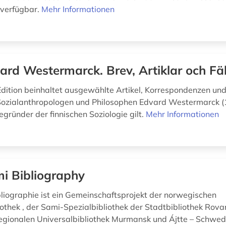
n verfügbar.
Mehr Informationen
ard Westermarck. Brev, Artiklar och Fäl
 Edition beinhaltet ausgewählte Artikel, Korrespondenzen un
 Sozialanthropologen und Philosophen Edvard Westermarck 
egründer der finnischen Soziologie gilt.
Mehr Informationen
i Bibliography
liographie ist ein Gemeinschaftsprojekt der norwegischen
iothek , der Sami-Spezialbibliothek der Stadtbibliothek Rova
regionalen Universalbibliothek Murmansk und Ájtte – Schwedi