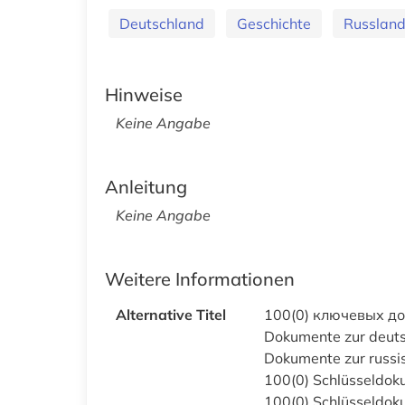
Deutschland
Geschichte
Russlan
Hinweise
Keine Angabe
Anleitung
Keine Angabe
Weitere Informationen
Alternative Titel
100(0) ключевых д
Dokumente zur deutsc
Dokumente zur russis
100(0) Schlüsseldok
100(0) Schlüsseldok