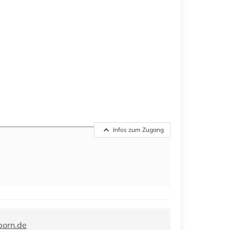
Infos zum Zugang
orn.de