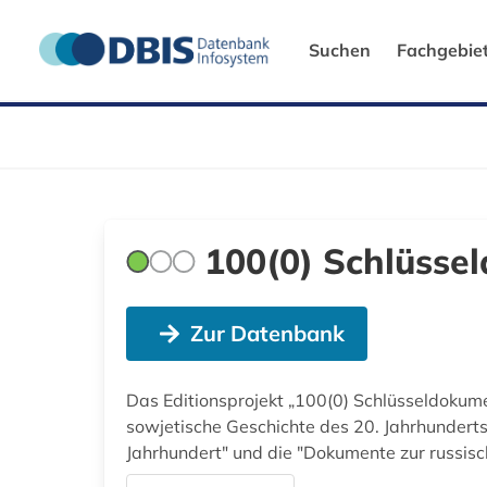
Suchen
Fachgebie
100(0) Schlüsse
Zur Datenbank
Das Editionsprojekt „100(0) Schlüsseldokume
sowjetische Geschichte des 20. Jahrhunderts
Jahrhundert" und die "Dokumente zur russis