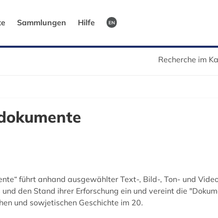
te
Sammlungen
Hilfe
EN
Recherche im Ka
ldokumente
nte“ führt anhand ausgewählter Text-, Bild-, Ton- und Vide
 und den Stand ihrer Erforschung ein und vereint die "Doku
chen und sowjetischen Geschichte im 20.