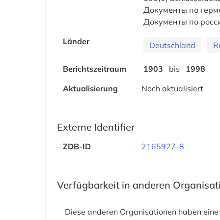
Документы по герм
Документы по росси
Länder
Deutschland
R
Berichtszeitraum
1903
bis
1998
Aktualisierung
Noch aktualisiert
Externe Identifier
ZDB-ID
2165927-8
Verfügbarkeit in anderen Organisa
Diese anderen Organisationen haben eine