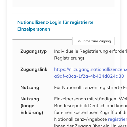
Nationallizenz-Login für registrierte
Einzelpersonen
Infos zum Zugang
Zugangstyp
Individuelle Registrierung erforder
Registrierung)
Zugangslink
https://nl.zugang.nationallizenze
a9df-c8ca-1f2a-4b434d824d30
Nutzung
Für Nationallizenzen registrierte 
Nutzung
Einzelpersonen mit ständigem Woh
(lange
Bundesrepublik Deutschland könne
Erklärung)
für einen kostenlosen Zugriff auf 
Nationallizenz-Angebote
registrie
ihnen der Zugang über ein Univers