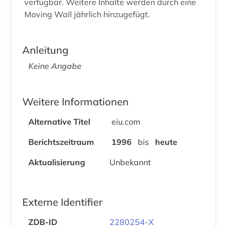
verfügbar. Weitere Inhalte werden durch eine
Moving Wall jährlich hinzugefügt.
Anleitung
Keine Angabe
Weitere Informationen
Alternative Titel
eiu.com
Berichtszeitraum
1996
bis
heute
Aktualisierung
Unbekannt
Externe Identifier
ZDB-ID
2280254-X