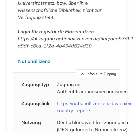
Universitätsnetz, bzw. über ihre
wissenschaftliche Bibliothek, nicht zur
Verfügung steht.
Login für registrierte Einzelnutzer:
https://nl.zugang.nationallizenzen.de/han/bea97db
a9df-c8ca-1f2a-4b434d824d30
Nationallizenz
Infos zum Zugang
Zugangstyp
Zugang mit
Authentifizierungsmechanismen
Zugangslink
https://nationallizenzen.zbw.eu/eiu
country-reports
Nutzung
Deutschlandweit frei zugänglich
(DFG-geförderte Nationallizenz)