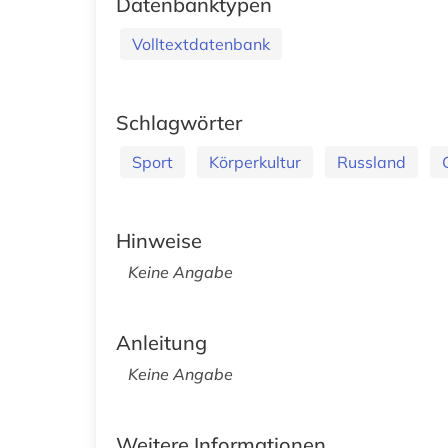
Datenbanktypen
Volltextdatenbank
Schlagwörter
Sport
Körperkultur
Russland
Hinweise
Keine Angabe
Anleitung
Keine Angabe
Weitere Informationen