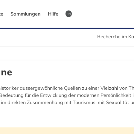
te
Sammlungen
Hilfe
EN
Recherche im Ka
ine
storiker aussergewöhnliche Quellen zu einer Vielzahl von T
er Bedeutung für die Entwicklung der modernen Persönlichkeit 
 im direkten Zusammenhang mit Tourismus, mit Sexualität u