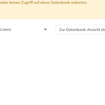
ider keinen Zugriff auf diese Datenbank anbieten.
 Lizenz
Zur Datenbank-Ansicht de