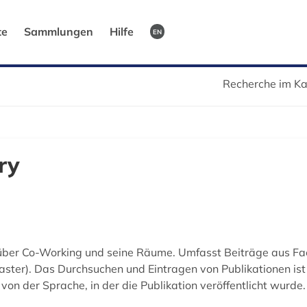
te
Sammlungen
Hilfe
EN
Recherche im Ka
ry
über Co-Working und seine Räume. Umfasst Beiträge aus Fachz
ter). Das Durchsuchen und Eintragen von Publikationen ist ko
on der Sprache, in der die Publikation veröffentlicht wurde.