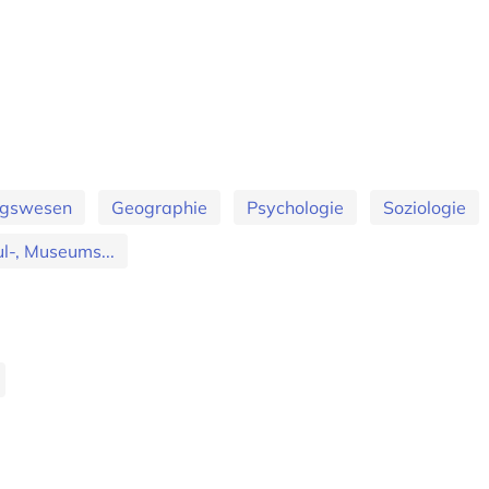
ungswesen
Geographie
Psychologie
Soziologie
l-, Museums...