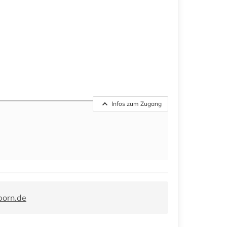
Infos zum Zugang
orn.de