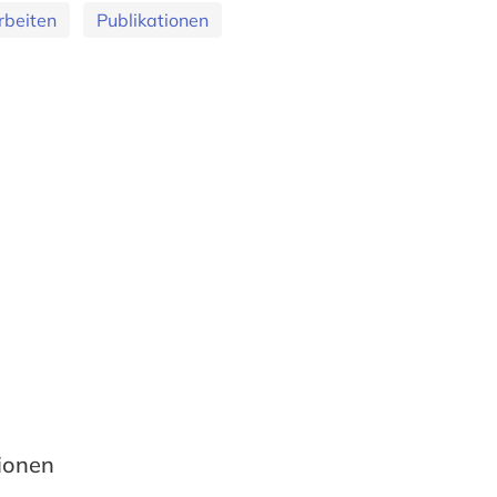
rbeiten
Publikationen
tionen