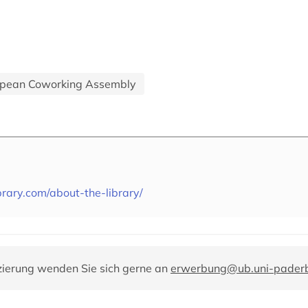
ropean Coworking Assembly
brary.com/about-the-library/
zierung wenden Sie sich gerne an
erwerbung@ub.uni-paderb