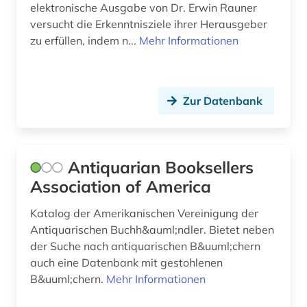
elektronische Ausgabe von Dr. Erwin Rauner
versucht die Erkenntnisziele ihrer Herausgeber
datenverarbeitung (1)
zu erfüllen, indem n...
Mehr Informationen
deinard (1)
den haag (2)
Zur Datenbank
dendi (1)
design (3)
Antiquarian Booksellers
det kongelige bibliotek (1)
Association of America
deutsch (3)
Katalog der Amerikanischen Vereinigung der
deutscher bibliothekartag (1)
Antiquarischen Buchh&auml;ndler. Bietet neben
der Suche nach antiquarischen B&uuml;chern
deutsches historisches museum (1)
auch eine Datenbank mit gestohlenen
B&uuml;chern.
Mehr Informationen
deutsches sprachgebiet (5)