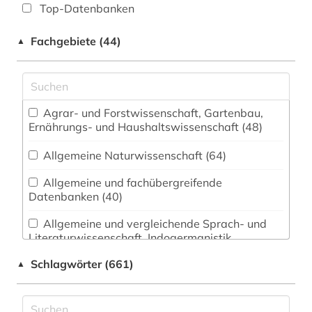
Top-Datenbanken
Fachgebiete (44)
▲
Agrar- und Forstwissenschaft, Gartenbau,
Ernährungs- und Haushaltswissenschaft (48)
Allgemeine Naturwissenschaft (64)
Allgemeine und fachübergreifende
Datenbanken (40)
Allgemeine und vergleichende Sprach- und
Literaturwissenschaft. Indogermanistik.
Außereuropäische Sprachen und Literaturen (9)
Schlagwörter (661)
▲
Anglistik. Amerikanistik (6)
Archäologie (10)