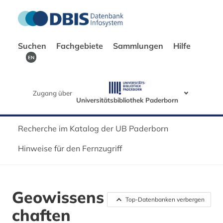
Suchen
Fachgebiete
Sammlungen
Hilfe
EN
Zugang über
Universitätsbibliothek Paderborn
Recherche im Katalog der UB Paderborn
Hinweise für den Fernzugriff
Geowissens
Top-Datenbanken verbergen
chaften