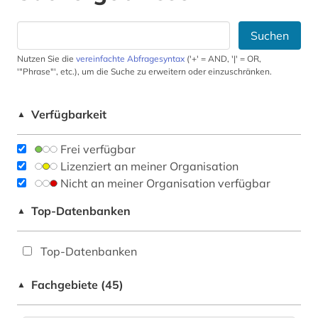
Suchen
Nutzen Sie die
vereinfachte Abfragesyntax
('+' = AND, '|' = OR,
'"Phrase"', etc.), um die Suche zu erweitern oder einzuschränken.
Verfügbarkeit
▲
Frei verfügbar
Lizenziert an meiner Organisation
Nicht an meiner Organisation verfügbar
Top-Datenbanken
▲
Top-Datenbanken
Fachgebiete (45)
▲