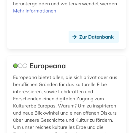
schweiz (1)
heruntergeladen und weiterverwendet werden.
Mehr Informationen
smithsonian institution (1)
spanien (1)
Zur Datenbank
staatliche graphische sammlung münchen (1)
städel museum (1)
Europeana
tonaufnahme (1)
ungarn (1)
Europeana bietet allen, die sich privat oder aus
beruflichen Gründen für das kulturelle Erbe
universität (3)
interessieren, sowie Lehrkräften und
Forschenden einen digitalen Zugang zum
usa (1)
Kulturerbe Europas. Warum? Um zu inspirieren
und neue Blickwinkel und einen offenen Diskurs
verein (1)
über unsere Geschichte und Kultur zu fördern.
vermarktung (1)
Um unser reiches kulturelles Erbe und die