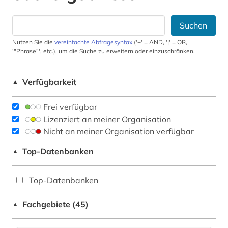
Suchen
Nutzen Sie die
vereinfachte Abfragesyntax
('+' = AND, '|' = OR,
'"Phrase"', etc.), um die Suche zu erweitern oder einzuschränken.
Verfügbarkeit
▲
Frei verfügbar
Lizenziert an meiner Organisation
Nicht an meiner Organisation verfügbar
Top-Datenbanken
▲
Top-Datenbanken
Fachgebiete (45)
▲