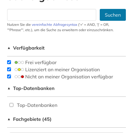
Suchen
Nutzen Sie die
vereinfachte Abfragesyntax
('+' = AND, '|' = OR,
'"Phrase"', etc.), um die Suche zu erweitern oder einzuschränken.
Verfügbarkeit
▲
Frei verfügbar
Lizenziert an meiner Organisation
Nicht an meiner Organisation verfügbar
Top-Datenbanken
▲
Top-Datenbanken
Fachgebiete (45)
▲