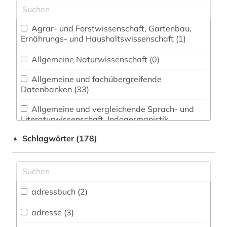
Agrar- und Forstwissenschaft, Gartenbau,
Ernährungs- und Haushaltswissenschaft (1)
Allgemeine Naturwissenschaft (0)
Allgemeine und fachübergreifende
Datenbanken (33)
Allgemeine und vergleichende Sprach- und
Literaturwissenschaft. Indogermanistik.
Außereuropäische Sprachen und Literaturen (1)
Schlagwörter (178)
▲
Anglistik. Amerikanistik (0)
Archäologie (1)
Architektur, Bauingenieur- und
adressbuch (2)
Vermessungswesen (2)
adresse (3)
Biologie, Biotechnologie (1)