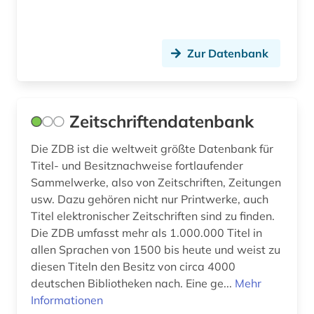
Zur Datenbank
Zeitschriftendatenbank
Die ZDB ist die weltweit größte Datenbank für
Titel- und Besitznachweise fortlaufender
Sammelwerke, also von Zeitschriften, Zeitungen
usw. Dazu gehören nicht nur Printwerke, auch
Titel elektronischer Zeitschriften sind zu finden.
Die ZDB umfasst mehr als 1.000.000 Titel in
allen Sprachen von 1500 bis heute und weist zu
diesen Titeln den Besitz von circa 4000
deutschen Bibliotheken nach. Eine ge...
Mehr
Informationen