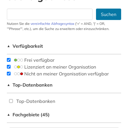
Suchen
Nutzen Sie die
vereinfachte Abfragesyntax
('+' = AND, '|' = OR,
'"Phrase"', etc.), um die Suche zu erweitern oder einzuschränken.
Verfügbarkeit
▲
Frei verfügbar
Lizenziert an meiner Organisation
Nicht an meiner Organisation verfügbar
Top-Datenbanken
▲
Top-Datenbanken
Fachgebiete (45)
▲