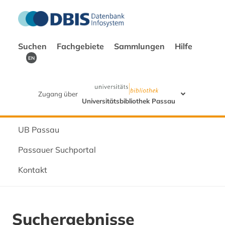
Suchen
Fachgebiete
Sammlungen
Hilfe
EN
Zugang über
Universitätsbibliothek Passau
UB Passau
Passauer Suchportal
Kontakt
Suchergebnisse