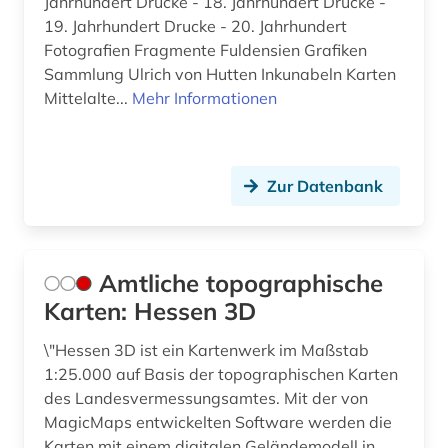
Jahrhundert Drucke - 18. Jahrhundert Drucke -
19. Jahrhundert Drucke - 20. Jahrhundert
Fotografien Fragmente Fuldensien Grafiken
Sammlung Ulrich von Hutten Inkunabeln Karten
Mittelalte...
Mehr Informationen
Zur Datenbank
Amtliche topographische
Karten: Hessen 3D
\"Hessen 3D ist ein Kartenwerk im Maßstab
1:25.000 auf Basis der topographischen Karten
des Landesvermessungsamtes. Mit der von
MagicMaps entwickelten Software werden die
Karten mit einem digitalen Geländemodell in