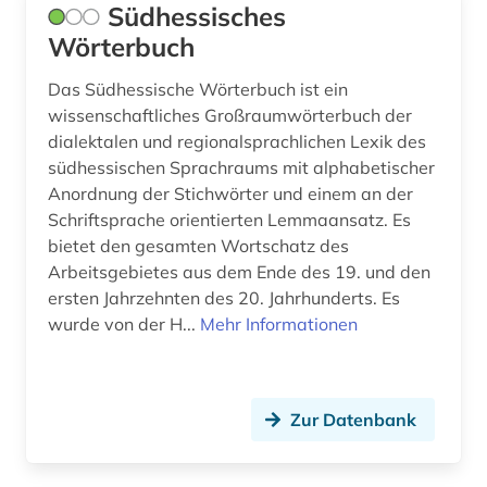
zeitung (16)
Südhessisches
Wörterbuch
zivilrecht (1)
Das Südhessische Wörterbuch ist ein
öffentliche einrichtung (1)
wissenschaftliches Großraumwörterbuch der
dialektalen und regionalsprachlichen Lexik des
südhessischen Sprachraums mit alphabetischer
Anordnung der Stichwörter und einem an der
Schriftsprache orientierten Lemmaansatz. Es
bietet den gesamten Wortschatz des
Arbeitsgebietes aus dem Ende des 19. und den
ersten Jahrzehnten des 20. Jahrhunderts. Es
wurde von der H...
Mehr Informationen
Zur Datenbank