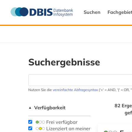
Suchen
Fachgebie
Suchergebnisse
Nutzen Sie die
vereinfachte Abfragesyntax
('+' = AND, '|' = OR,
82 Erge
Verfügbarkeit
▲
ge
Frei verfügbar
Lizenziert an meiner