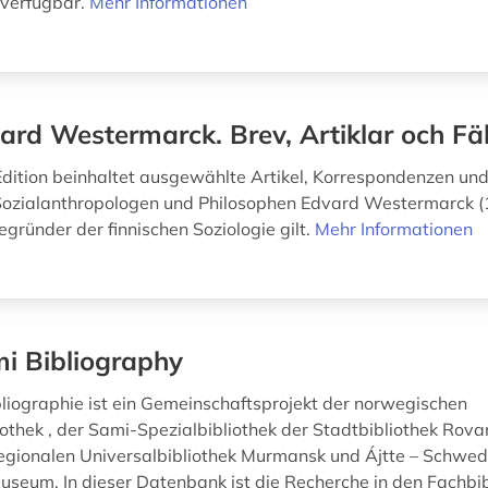
n verfügbar.
Mehr Informationen
ard Westermarck. Brev, Artiklar och Fäl
 Edition beinhaltet ausgewählte Artikel, Korrespondenzen un
 Sozialanthropologen und Philosophen Edvard Westermarck 
egründer der finnischen Soziologie gilt.
Mehr Informationen
i Bibliography
liographie ist ein Gemeinschaftsprojekt der norwegischen
iothek , der Sami-Spezialbibliothek der Stadtbibliothek Rova
regionalen Universalbibliothek Murmansk und Ájtte – Schwedi
eum. In dieser Datenbank ist die Recherche in den Fachbib