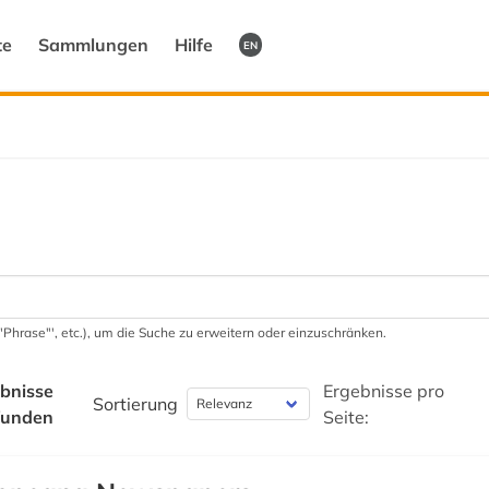
te
Sammlungen
Hilfe
EN
 '"Phrase"', etc.), um die Suche zu erweitern oder einzuschränken.
bnisse
Ergebnisse pro
Sortierung
funden
Seite: