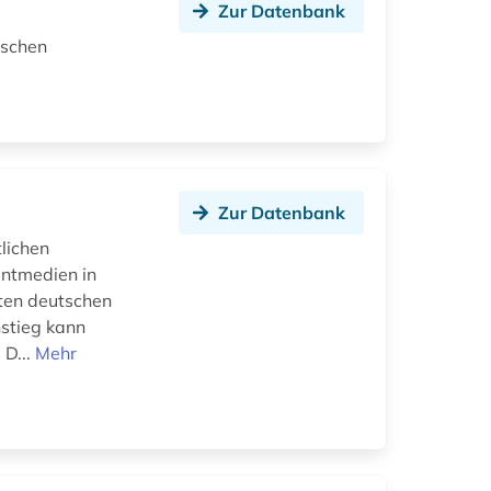
Zur Datenbank
ischen
Zur Datenbank
tlichen
intmedien in
ten deutschen
nstieg kann
 D...
Mehr