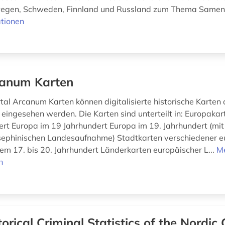
egen, Schweden, Finnland und Russland zum Thema Samen m
tionen
anum Karten
tal Arcanum Karten können digitalisierte historische Karten 
 eingesehen werden. Die Karten sind unterteilt in: Europakar
ert Europa im 19 Jahrhundert Europa im 19. Jahrhundert (mit
sephinischen Landesaufnahme) Stadtkarten verschiedener e
em 17. bis 20. Jahrhundert Länderkarten europäischer L...
M
n
torical Criminal Statistics of the Nordic