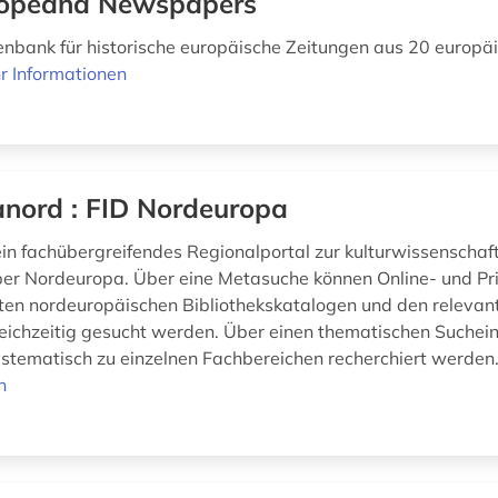
opeana Newspapers
enbank für historische europäische Zeitungen aus 20 europä
r Informationen
anord : FID Nordeuropa
 ein fachübergreifendes Regionalportal zur kulturwissenschaf
er Nordeuropa. Über eine Metasuche können Online- und Pr
ten nordeuropäischen Bibliothekskatalogen und den relevan
eichzeitig gesucht werden. Über einen thematischen Suchei
tematisch zu einzelnen Fachbereichen recherchiert werden.
n