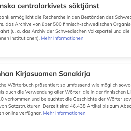
nska centralarkivets söktjänst
ank ermöglicht die Recherche in den Beständen des Schwe
vs, das Archive von über 500 finnisch-schwedischen Organi
ahrt (u. a. das Archiv der Schwedischen Volkspartei und die 
nen Institutionen).
Mehr Informationen
han Kirjasuomen Sanakirja
sche Wörterbuch präsentiert so umfassend wie möglich sowoh
ls auch die Verwendung aller Wörter, die in der finnischen L
0 vorkommen und beleuchtet die Geschichte der Wörter sow
von Satzstrukturen. Derzeit sind 46.438 Artikel bis zum Absc
n online verfügnar.
Mehr Informationen