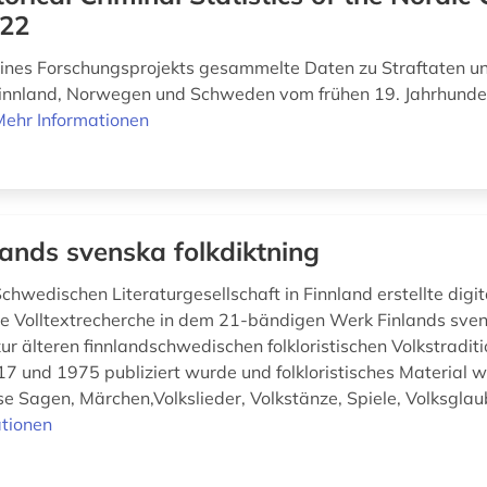
22
nes Forschungsprojekts gesammelte Daten zu Straftaten un
nnland, Norwegen und Schweden vom frühen 19. Jahrhunder
Mehr Informationen
lands svenska folkdiktning
Schwedischen Literaturgesellschaft in Finnland erstellte dig
ie Volltextrecherche in dem 21-bändigen Werk Finlands sve
zur älteren finnlandschwedischen folkloristischen Volkstradit
7 und 1975 publiziert wurde und folkloristisches Material w
e Sagen, Märchen,Volkslieder, Volkstänze, Spiele, Volksglaub
tionen