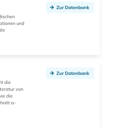
Zur Datenbank
dischen
sationen und
ihr
Zur Datenbank
l die
iteratur von
ie die
hnitt a–