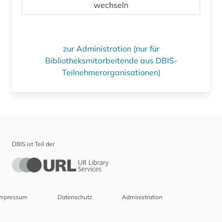
wechseln
zur Administration (nur für
Bibliotheksmitarbeitende aus DBIS-
Teilnehmerorganisationen)
DBIS ist Teil der
Impressum
Datenschutz
Administration