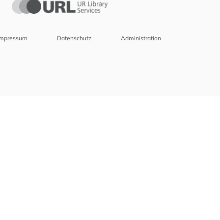
Impressum
Datenschutz
Administration