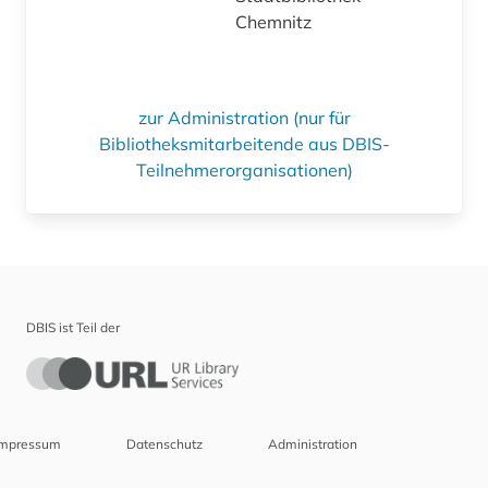
Chemnitz
zur Administration (nur für
Bibliotheksmitarbeitende aus DBIS-
Teilnehmerorganisationen)
DBIS ist Teil der
Impressum
Datenschutz
Administration