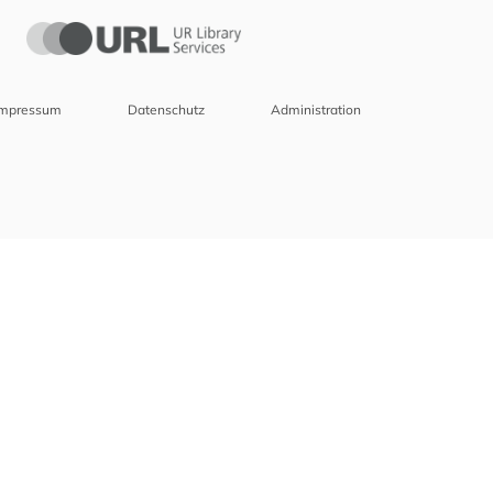
Impressum
Datenschutz
Administration