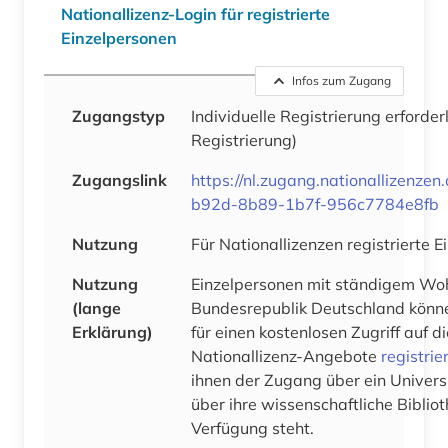
Nationallizenz-Login für registrierte
Einzelpersonen
Infos zum Zugang
Zugangstyp
Individuelle Registrierung erforder
Registrierung)
Zugangslink
https://nl.zugang.nationallizenz
b92d-8b89-1b7f-956c7784e8fb
Nutzung
Für Nationallizenzen registrierte 
Nutzung
Einzelpersonen mit ständigem Woh
(lange
Bundesrepublik Deutschland könne
Erklärung)
für einen kostenlosen Zugriff auf 
Nationallizenz-Angebote
registrie
ihnen der Zugang über ein Univers
über ihre wissenschaftliche Bibliot
Verfügung steht.