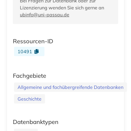
Bei Fragen zur Datenbank oder zur
Lizenzierung wenden Sie sich gerne an
ubinfo@uni-passau.de
Ressourcen-ID
10491
Fachgebiete
Allgemeine und fachübergreifende Datenbanken
Geschichte
Datenbanktypen