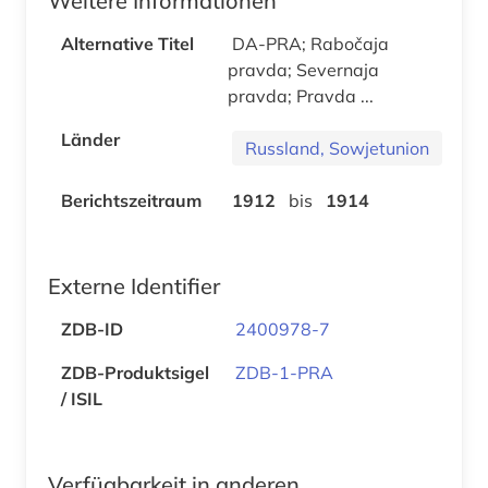
Weitere Informationen
Alternative Titel
DA-PRA; Rabočaja
pravda; Severnaja
pravda; Pravda ...
Länder
Russland, Sowjetunion
Berichtszeitraum
1912
bis
1914
Externe Identifier
ZDB-ID
2400978-7
ZDB-Produktsigel
ZDB-1-PRA
/ ISIL
Verfügbarkeit in anderen