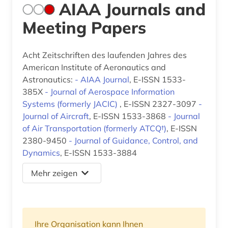
AIAA Journals and
Meeting Papers
Acht Zeitschriften des laufenden Jahres des
American Institute of Aeronautics and
Astronautics:
- AIAA Journal
, E-ISSN 1533-
385X
- Journal of Aerospace Information
Systems (formerly JACIC)
, E-ISSN 2327-3097
-
Journal of Aircraft
, E-ISSN 1533-3868
- Journal
of Air Transportation (formerly ATCQ†)
, E-ISSN
2380-9450
- Journal of Guidance, Control, and
Dynamics
, E-ISSN 1533-3884
Mehr zeigen
Ihre Organisation kann Ihnen