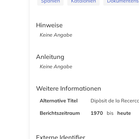
Spanien
Katalonien
Dokumentens
Hinweise
Keine Angabe
Anleitung
Keine Angabe
Weitere Informationen
Alternative Titel
Dipòsit de la Recerc
Berichtszeitraum
1970
bis
heute
Externe Identifier