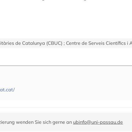
sitàries de Catalunya (CBUC) ; Centre de Serveis Científics
at.cat/
zierung wenden Sie sich gerne an
ubinfo@uni-passau.de