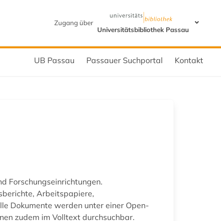
Zugang über
Universitätsbibliothek Passau
UB Passau
Passauer Suchportal
Kontakt
nd Forschungseinrichtungen.
sberichte, Arbeitspapiere,
 Alle Dokumente werden unter einer Open-
ionen zudem im Volltext durchsuchbar.