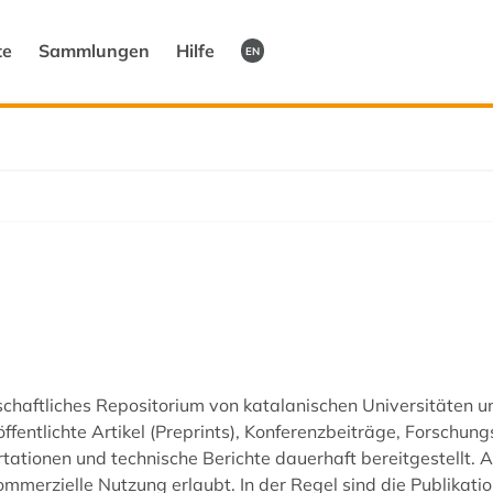
te
Sammlungen
Hilfe
EN
chaftliches Repositorium von katalanischen Universitäten u
ffentlichte Artikel (Preprints), Konferenzbeiträge, Forschung
rtationen und technische Berichte dauerhaft bereitgestellt.
 kommerzielle Nutzung erlaubt. In der Regel sind die Publikat