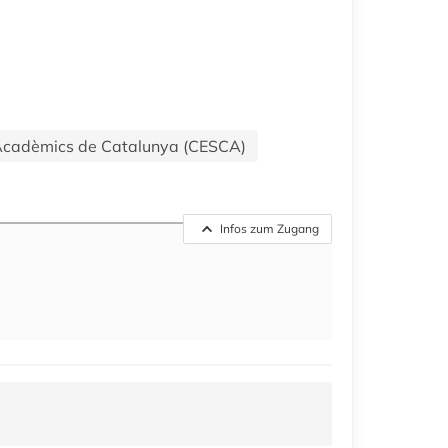
 i Acadèmics de Catalunya (CESCA)
Infos zum Zugang