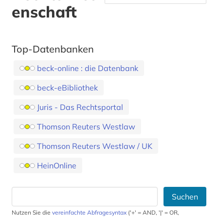
enschaft
Top-Datenbanken
beck-online : die Datenbank
beck-eBibliothek
Juris - Das Rechtsportal
Thomson Reuters Westlaw
Thomson Reuters Westlaw / UK
HeinOnline
Suchen
Nutzen Sie die
vereinfachte Abfragesyntax
('+' = AND, '|' = OR,