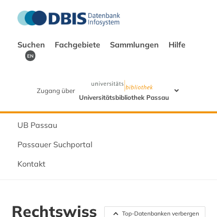
Suchen
Fachgebiete
Sammlungen
Hilfe
EN
Zugang über
Universitätsbibliothek Passau
UB Passau
Passauer Suchportal
Kontakt
Rechtswiss
Top-Datenbanken verbergen