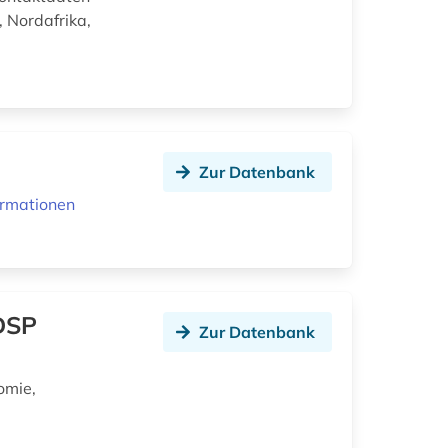
, Nordafrika,
Zur Datenbank
ormationen
DSP
Zur Datenbank
omie,