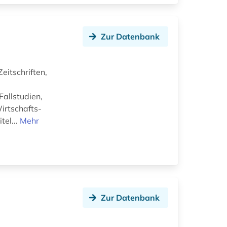
Zur Datenbank
eitschriften,
allstudien,
irtschafts-
tel...
Mehr
Zur Datenbank