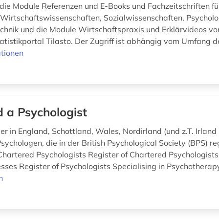
die Module Referenzen und E-Books und Fachzeitschriften fü
Wirtschaftswissenschaften, Sozialwissenschaften, Psycholog
chnik und die Module Wirtschaftspraxis und Erklärvideos von
atistikportal Tilasto. Der Zugriff ist abhängig vom Umfang d
tionen
d a Psychologist
er in England, Schottland, Wales, Nordirland (und z.T. Irlan
ychologen, die in der British Psychological Society (BPS) regi
 Chartered Psychologists Register of Chartered Psychologists
sses Register of Psychologists Specialising in Psychothera
n