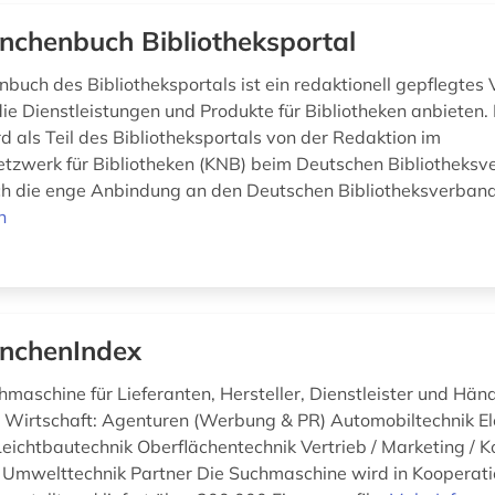
nchenbuch Bibliotheksportal
buch des Bibliotheksportals ist ein redaktionell gepflegtes 
die Dienstleistungen und Produkte für Bibliotheken anbieten. 
d als Teil des Bibliotheksportals von der Redaktion im
zwerk für Bibliotheken (KNB) beim Deutschen Bibliotheksv
ch die enge Anbindung an den Deutschen Bibliotheksverband
n
nchenIndex
maschine für Lieferanten, Hersteller, Dienstleister und Hän
d Wirtschaft: Agenturen (Werbung & PR) Automobiltechnik El
Leichtbautechnik Oberflächentechnik Vertrieb / Marketing /
 Umwelttechnik Partner Die Suchmaschine wird in Kooperati