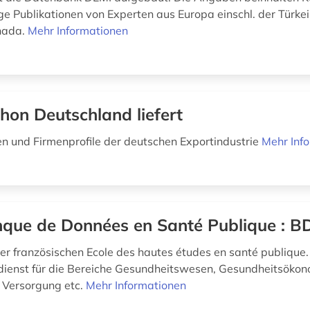
ge Publikationen von Experten aus Europa einschl. der Türkei
nada.
Mehr Informationen
hon Deutschland liefert
n und Firmenprofile der deutschen Exportindustrie
Mehr Inf
que de Données en Santé Publique : B
r französischen Ecole des hautes études en santé publique.
dienst für die Bereiche Gesundheitswesen, Gesundheitsökon
 Versorgung etc.
Mehr Informationen