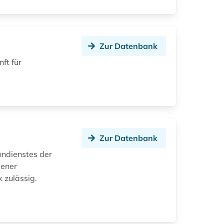
Zur Datenbank
ft für
Zur Datenbank
ondienstes der
bener
 zulässig.