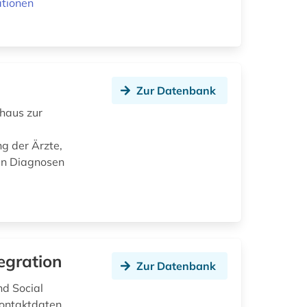
ationen
Zur Datenbank
haus zur
ng der Ärzte,
en Diagnosen
egration
Zur Datenbank
nd Social
Kontaktdaten