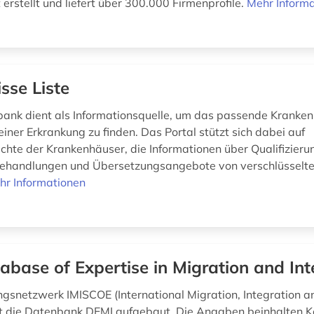
erstellt und liefert über 300.000 Firmenprofile.
Mehr Inform
sse Liste
ank dient als Informationsquelle, um das passende Kranken
iner Erkrankung zu finden. Das Portal stützt sich dabei auf
ichte der Krankenhäuser, die Informationen über Qualifizieru
 Behandlungen und Übersetzungsangebote von verschlüsselt
hr Informationen
abase of Expertise in Migration and Int
gsnetzwerk IMISCOE (International Migration, Integration a
t die Datenbank DEMI aufgebaut. Die Angaben beinhalten 