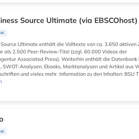
iness Source Ultimate (via EBSCOhost)
NK
Source Ultimate enthält die Volltexte von ca. 3.650 aktiven Z
r als 2.500 Peer-Review-Titel (zzgl. 60.000 Videos der
gentur Associated Press). Weiterhin enthält die Datenbank F
e, SWOT-Analysen, Ebooks, Marktanalysen und Artikel aus W
chriften und vieles mehr. Information zu den Inhalten: BSU Ti
n
o
NK