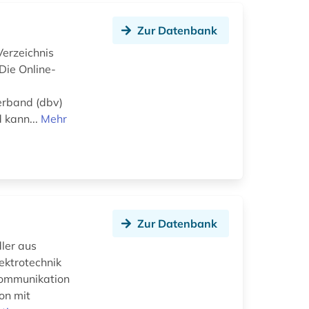
Zur Datenbank
Verzeichnis
Die Online-
erband (dbv)
 kann...
Mehr
Zur Datenbank
dler aus
ektrotechnik
 Kommunikation
on mit