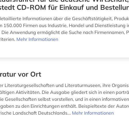
tedt CD-ROM für Einkauf und Bestellu
etaillierte Informationen über die Geschäftstätigkeit, Produ
 150.000 Firmen aus Industrie, Handel und Dienstleistung i
. Die Anwendung ermöglicht die Suche nach Firmennamen, 
iterien.
Mehr Informationen
eratur vor Ort
er Literaturgesellschaften und Literaturmuseen, ihre Organi
fältigen Aktivitäten. Die Ausgabe gliedert sich in einen porträ
ie Gesellschaften selbst vorstellen, und in einen informativen 
gaben zu den Einrichtungen enthält. Beispieltexte der Auto
arische Landschaft Deutschlands...
Mehr Informationen