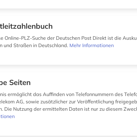
tleitzahlenbuch
se Online-PLZ-Suche der Deutschen Post Direkt ist die Auskun
en und Straßen in Deutschland.
Mehr Informationen
be Seiten
nis ermöglicht das Auffinden von Telefonnummern des Telef
lekom AG, sowie zusätzlicher zur Veröffentlichung freigege
n. Die Nutzung der ermittelten Daten ist nur zu diesem Zweck
tionen