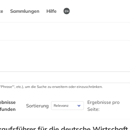
te
Sammlungen
Hilfe
EN
 '"Phrase"', etc.), um die Suche zu erweitern oder einzuschränken.
ebnisse
Ergebnisse pro
Sortierung
funden
Seite:
kaufsführer für die deutsche Wirtschaft, 