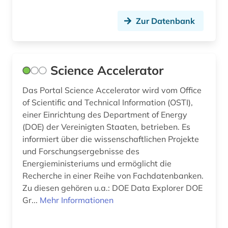
verfahrenstechnik (2)
Zur Datenbank
versorgungstechnik (1)
verzeichnis (1)
Science Accelerator
video (1)
Das Portal Science Accelerator wird vom Office
of Scientific and Technical Information (OSTI),
volkskunde (1)
einer Einrichtung des Department of Energy
weltgeschichte (1)
(DOE) der Vereinigten Staaten, betrieben. Es
informiert über die wissenschaftlichen Projekte
werkstoff (1)
und Forschungsergebnisse des
Energieministeriums und ermöglicht die
werkstoffe (2)
Recherche in einer Reihe von Fachdatenbanken.
werkstoffkunde (3)
Zu diesen gehören u.a.: DOE Data Explorer DOE
Gr...
Mehr Informationen
werkstofftechnik (1)