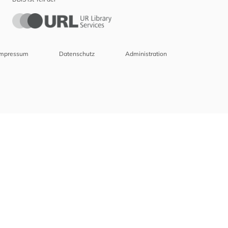
Impressum
Datenschutz
Administration