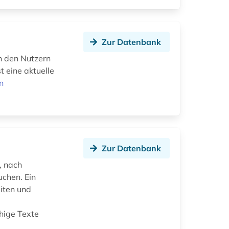
Zur Datenbank
n den Nutzern
t eine aktuelle
n
Zur Datenbank
, nach
chen. Ein
iten und
n
hige Texte