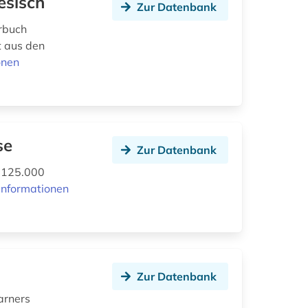
esisch
Zur Datenbank
rbuch
t aus den
onen
se
Zur Datenbank
d 125.000
Informationen
Zur Datenbank
arners