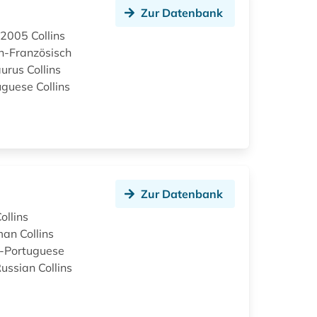
Zur Datenbank
 2005 Collins
ch-Französisch
aurus Collins
uguese Collins
Zur Datenbank
ollins
man Collins
sh-Portuguese
Russian Collins