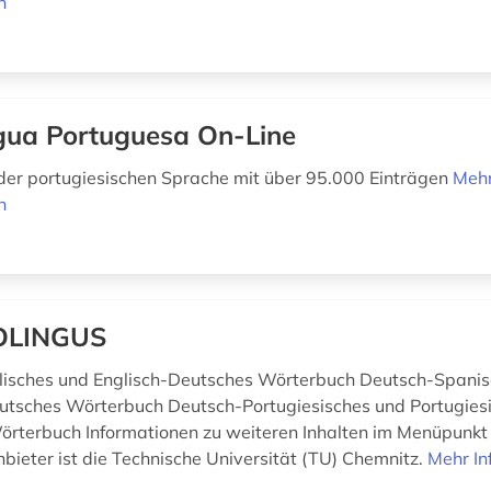
n
gua Portuguesa On-Line
er portugiesischen Sprache mit über 95.000 Einträgen
Meh
n
OLINGUS
lisches und Englisch-Deutsches Wörterbuch Deutsch-Spani
tsches Wörterbuch Deutsch-Portugiesisches und Portugies
rterbuch Informationen zu weiteren Inhalten im Menüpunkt
nbieter ist die Technische Universität (TU) Chemnitz.
Mehr In