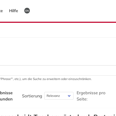
te
Hilfe
EN
 '"Phrase"', etc.), um die Suche zu erweitern oder einzuschränken.
bnisse
Ergebnisse pro
Sortierung
funden
Seite: