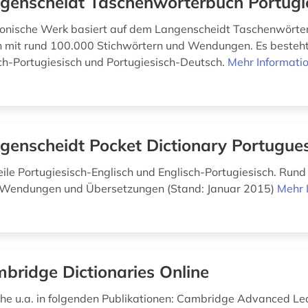
genscheidt Taschenwörterbuch Portugi
ronische Werk basiert auf dem Langenscheidt Taschenwörte
h mit rund 100.000 Stichwörtern und Wendungen. Es besteh
ch-Portugiesisch und Portugiesisch-Deutsch.
Mehr Informati
genscheidt Pocket Dictionary Portugue
Teile Portugiesisch-Englisch und Englisch-Portugiesisch. Run
, Wendungen und Übersetzungen (Stand: Januar 2015)
Mehr 
bridge Dictionaries Online
he u.a. in folgenden Publikationen: Cambridge Advanced Le