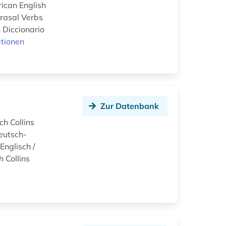
ican English
hrasal Verbs
 Diccionario
tionen
Zur Datenbank
ch Collins
eutsch-
Englisch /
h Collins