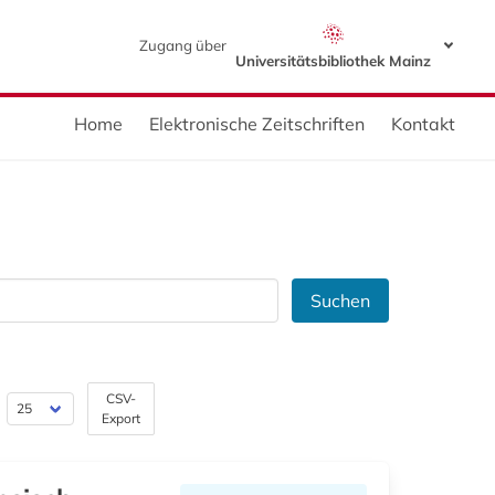
Zugang über
Universitätsbibliothek Mainz
Home
Elektronische Zeitschriften
Kontakt
Suchen
CSV-
Export