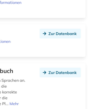
formationen
Zur Datenbank
tionen
rbuch
Zur Datenbank
n Sprachen an.
 die
e korrekte
 die
 Pl...
Mehr