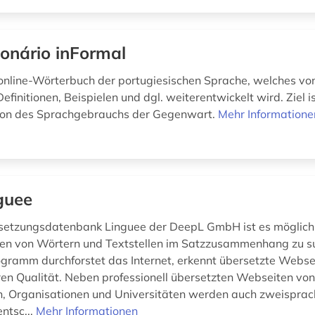
ionário inFormal
online-Wörterbuch der portugiesischen Sprache, welches vo
efinitionen, Beispielen und dgl. weiterentwickelt wird. Ziel is
on des Sprachgebrauchs der Gegenwart.
Mehr Informatione
guee
setzungsdatenbank Linguee der DeepL GmbH ist es möglich
en von Wörtern und Textstellen im Satzzusammenhang zu su
ramm durchforstet das Internet, erkennt übersetzte Webse
en Qualität. Neben professionell übersetzten Webseiten vo
 Organisationen und Universitäten werden auch zweisprac
entsc...
Mehr Informationen