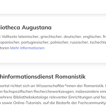
liotheca Augustana
olltexte lateinischer, griechischer, deutscher, englischer, f
, spanischer, portugiesischer, polnischer, russischer, tschech
utoren
Mehr Informationen
hinformationsdienst Romanistik
ortal richtet sich an Wissenschaftler*innen der Romanistik. E
on fachspezifischen Recherchewerkzeugen, insbesondere ein
ehrere Bibliothekskataloge relevanter Einrichtungen und fa
sowie Online-Tutorials. auf die Bedarfe der Fachcommunit