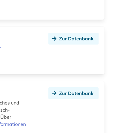
Zur Datenbank
r
Zur Datenbank
sches und
isch-
 Über
formationen