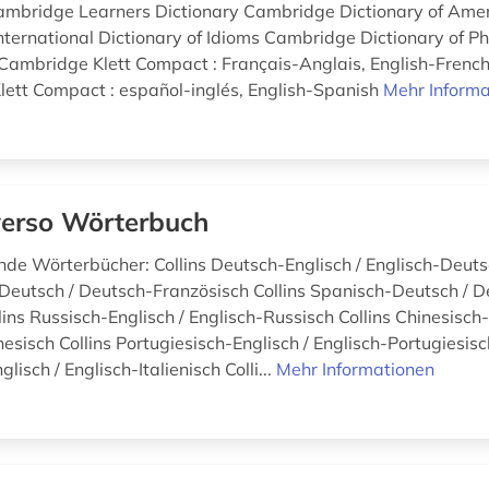
ambridge Learners Dictionary Cambridge Dictionary of Amer
ternational Dictionary of Idioms Cambridge Dictionary of P
 Cambridge Klett Compact : Français-Anglais, English-French
ett Compact : español-inglés, English-Spanish
Mehr Informa
erso Wörterbuch
ende Wörterbücher: Collins Deutsch-Englisch / Englisch-Deuts
Deutsch / Deutsch-Französisch Collins Spanisch-Deutsch / D
ins Russisch-Englisch / Englisch-Russisch Collins Chinesisch-
esisch Collins Portugiesisch-Englisch / Englisch-Portugiesisc
glisch / Englisch-Italienisch Colli...
Mehr Informationen