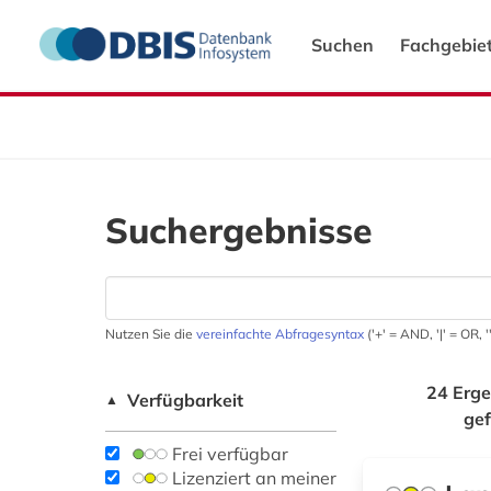
Suchen
Fachgebie
Suchergebnisse
Nutzen Sie die
vereinfachte Abfragesyntax
('+' = AND, '|' = OR,
24 Erge
Verfügbarkeit
▲
ge
Frei verfügbar
Lizenziert an meiner