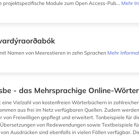
e projektspezifische Module zum Open Access-Pub...
Mehr In
vardýraorðabók
mit Namen von Meerestieren in zehn Sprachen
Mehr Informa
sbe - das Mehrsprachige Online-Wörte
t eine Vielzahl von kostenfreien Wörterbüchern in zahlreiche
ammen aus frei im Netz verfügbaren Quellen. Zudem werden
von Freiwilligen gepflegt und erweitert. Tonbeispiele für di
 Übersetzungen von Redewendungen sowie Textbeispiele für
on Ausdrücken sind ebenfalls in vielen Fällen verfügbar. Die