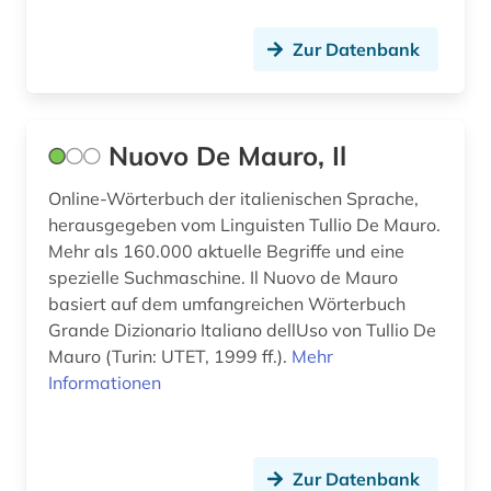
Zur Datenbank
Nuovo De Mauro, Il
Online-Wörterbuch der italienischen Sprache,
herausgegeben vom Linguisten Tullio De Mauro.
Mehr als 160.000 aktuelle Begriffe und eine
spezielle Suchmaschine. Il Nuovo de Mauro
basiert auf dem umfangreichen Wörterbuch
Grande Dizionario Italiano dellUso von Tullio De
Mauro (Turin: UTET, 1999 ff.).
Mehr
Informationen
Zur Datenbank