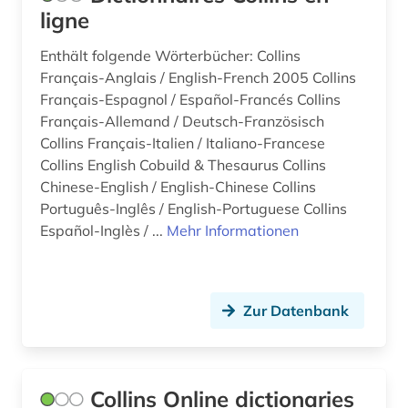
ligne
Enthält folgende Wörterbücher: Collins
Français-Anglais / English-French 2005 Collins
Français-Espagnol / Español-Francés Collins
Français-Allemand / Deutsch-Französisch
Collins Français-Italien / Italiano-Francese
Collins English Cobuild & Thesaurus Collins
Chinese-English / English-Chinese Collins
Português-Inglês / English-Portuguese Collins
Español-Inglès / ...
Mehr Informationen
Zur Datenbank
Collins Online dictionaries