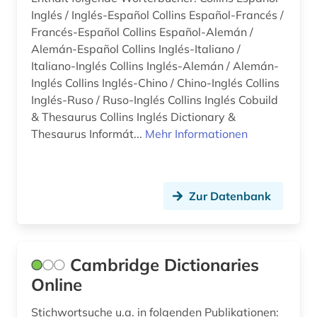
Inglés / Inglés-Español Collins Español-Francés /
Francés-Español Collins Español-Alemán /
Alemán-Español Collins Inglés-Italiano /
Italiano-Inglés Collins Inglés-Alemán / Alemán-
Inglés Collins Inglés-Chino / Chino-Inglés Collins
Inglés-Ruso / Ruso-Inglés Collins Inglés Cobuild
& Thesaurus Collins Inglés Dictionary &
Thesaurus Informát...
Mehr Informationen
Zur Datenbank
Cambridge Dictionaries
Online
Stichwortsuche u.a. in folgenden Publikationen: