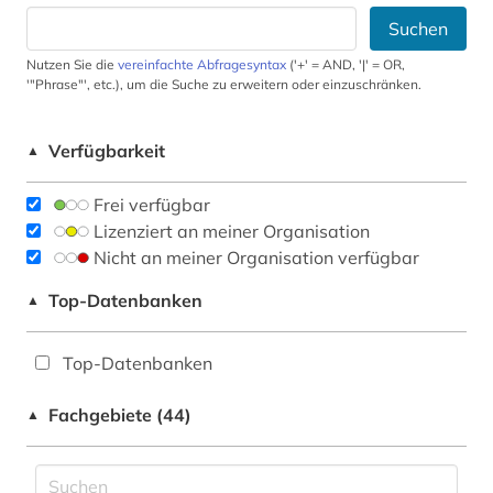
Suchen
Nutzen Sie die
vereinfachte Abfragesyntax
('+' = AND, '|' = OR,
'"Phrase"', etc.), um die Suche zu erweitern oder einzuschränken.
Verfügbarkeit
▲
Frei verfügbar
Lizenziert an meiner Organisation
Nicht an meiner Organisation verfügbar
Top-Datenbanken
▲
Top-Datenbanken
Fachgebiete (44)
▲