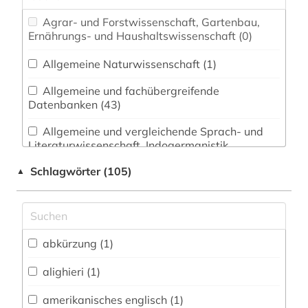
Agrar- und Forstwissenschaft, Gartenbau,
Ernährungs- und Haushaltswissenschaft (0)
Allgemeine Naturwissenschaft (1)
Allgemeine und fachübergreifende
Datenbanken (43)
Allgemeine und vergleichende Sprach- und
Literaturwissenschaft. Indogermanistik.
Außereuropäische Sprachen und Literaturen (3)
Schlagwörter (105)
▲
Anglistik. Amerikanistik (14)
Archäologie (0)
Architektur, Bauingenieur- und
abkürzung (1)
Vermessungswesen (0)
alighieri (1)
Biologie, Biotechnologie (0)
amerikanisches englisch (1)