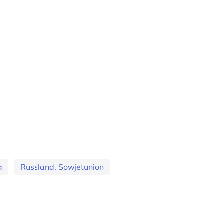
a
Russland, Sowjetunion