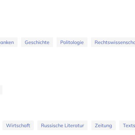
banken
Geschichte
Politologie
Rechtswissenscha
Wirtschaft
Russische Literatur
Zeitung
Text