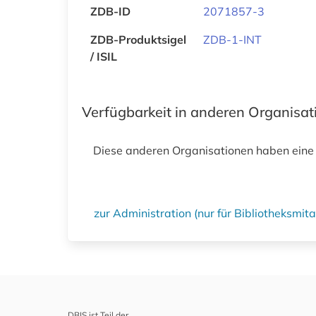
ZDB-ID
2071857-3
ZDB-Produktsigel
ZDB-1-INT
/ ISIL
Verfügbarkeit in anderen Organisa
Diese anderen Organisationen haben eine
zur Administration (nur für Bibliotheksmi
DBIS ist Teil der