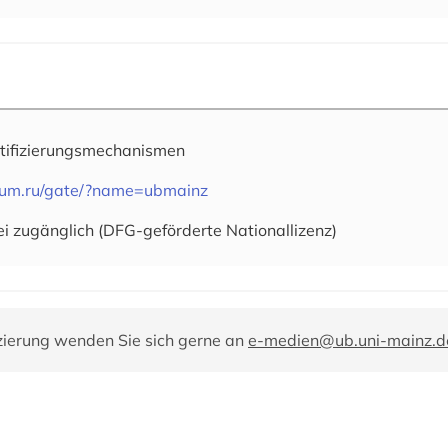
tifizierungsmechanismen
egrum.ru/gate/?name=ubmainz
ei zugänglich (DFG-geförderte Nationallizenz)
zierung wenden Sie sich gerne an
e-medien@ub.uni-mainz.d