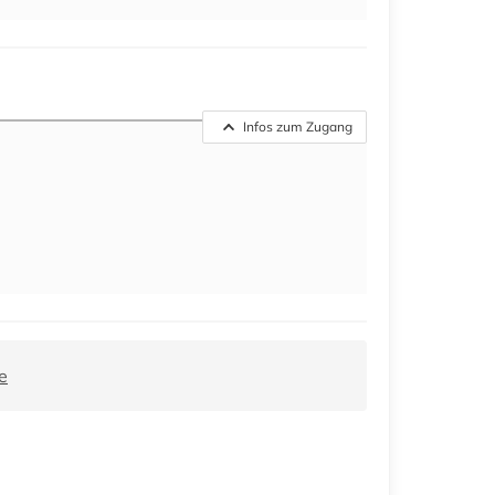
Infos zum Zugang
e