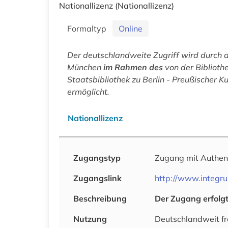
Nationallizenz
(Nationallizenz)
Formaltyp
Online
Der deutschlandweite Zugriff wird durch 
München
im Rahmen des
von der Biblioth
Staatsbibliothek zu Berlin - Preußischer 
ermöglicht.
Nationallizenz
Zugangstyp
Zugang mit Authen
Zugangslink
http://www.integr
Beschreibung
Der Zugang erfolgt 
Nutzung
Deutschlandweit fr