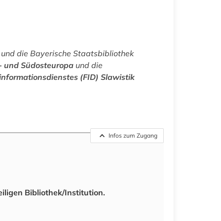
und die Bayerische Staatsbibliothek
l- und Südosteuropa
und die
nformationsdienstes (FID) Slawistik
Infos zum Zugang
ligen Bibliothek/Institution.