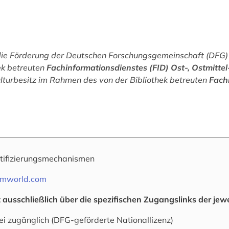
die Förderung der Deutschen Forschungsgemeinschaft (DFG) 
ek betreuten
Fachinformationsdienstes (FID) Ost-, Ostmitte
Kulturbesitz im Rahmen des von der Bibliothek betreuten
Fachi
tifizierungsmechanismen
umworld.com
ausschließlich über die spezifischen Zugangslinks der jewei
ei zugänglich (DFG-geförderte Nationallizenz)