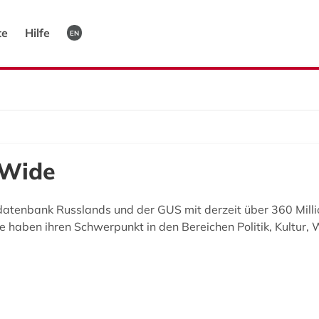
te
Hilfe
EN
 Wide
tdatenbank Russlands und der GUS mit derzeit über 360 Mill
he haben ihren Schwerpunkt in den Bereichen Politik, Kultur,