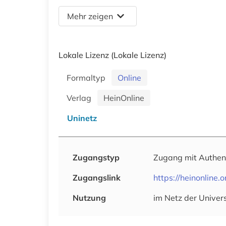
Mehr zeigen
Lokale Lizenz
(Lokale Lizenz)
Formaltyp
Online
Verlag
HeinOnline
Uninetz
Zugangstyp
Zugang mit Authen
Zugangslink
https://heinonline
Nutzung
im Netz der Univer