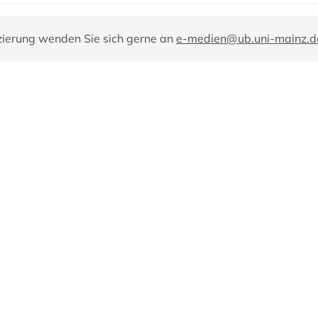
zierung wenden Sie sich gerne an
e-medien@ub.uni-mainz.d