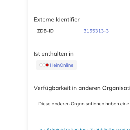
Externe Identifier
ZDB-ID
3165313-3
Ist enthalten in
HeinOnline
Verfügbarkeit in anderen Organisa
Diese anderen Organisationen haben eine
zur Administration (nur für Bibliotheksmi