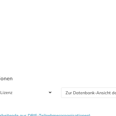
tionen
 Lizenz
Zur Datenbank-Ansicht de
tarbeitende aus DBIS-Teilnehmerorganisationen)