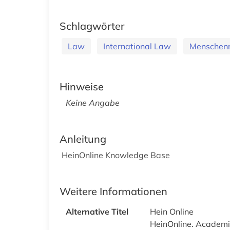
Schlagwörter
Law
International Law
Menschenr
Hinweise
Keine Angabe
Anleitung
HeinOnline Knowledge Base
Weitere Informationen
Alternative Titel
Hein Online
HeinOnline. Academic