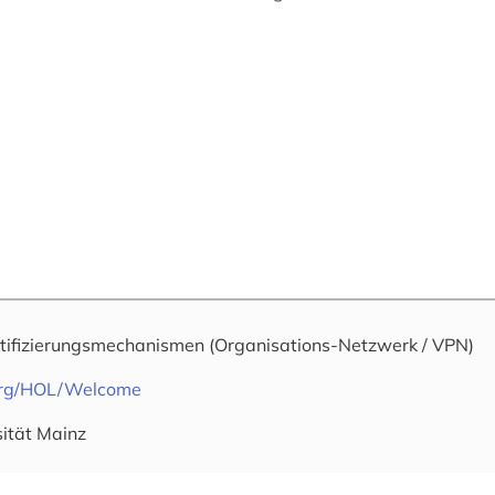
tifizierungsmechanismen
(Organisations-Netzwerk / VPN)
.org/HOL/Welcome
sität Mainz