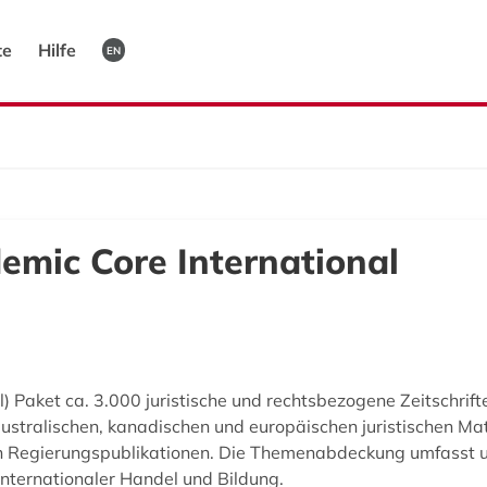
te
Hilfe
EN
emic Core International
) Paket ca. 3.000 juristische und rechtsbezogene Zeitschrift
stralischen, kanadischen und europäischen juristischen Mate
len Regierungspublikationen. Die Themenabdeckung umfasst u
Internationaler Handel und Bildung.