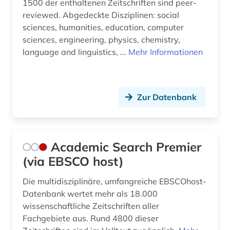
1500 der enthaltenen Zeitschriften sind peer-
bildung in der sozialarbeit (1)
reviewed. Abgedeckte Disziplinen: social
sciences, humanities, education, computer
bildungschancen (1)
sciences, engineering, physics, chemistry,
bildungsfinanzierung (1)
language and linguistics, ...
Mehr Informationen
bildungsforschung (15)
bildungsgeschichte (2)
Zur Datenbank
bildungsinstitutionen (1)
bildungsinvestition (1)
Academic Search Premier
bildungspolitik (6)
(via EBSCO host)
bildungssystem (6)
Die multidisziplinäre, umfangreiche EBSCOhost-
Datenbank wertet mehr als 18.000
bildungssysteme (1)
wissenschaftliche Zeitschriften aller
Fachgebiete aus. Rund 4800 dieser
bildungstheorie (4)