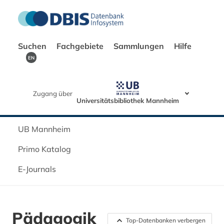
Suchen
Fachgebiete
Sammlungen
Hilfe
EN
Zugang über
Universitätsbibliothek Mannheim
UB Mannheim
Primo Katalog
E-Journals
Pädagogik
Top-Datenbanken verbergen