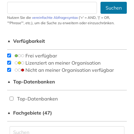
Suchen
Nutzen Sie die
vereinfachte Abfragesyntax
('+' = AND, '|' = OR,
'"Phrase"', etc.), um die Suche zu erweitern oder einzuschränken.
Verfügbarkeit
▲
Frei verfügbar
Lizenziert an meiner Organisation
Nicht an meiner Organisation verfügbar
Top-Datenbanken
▲
Top-Datenbanken
Fachgebiete (47)
▲