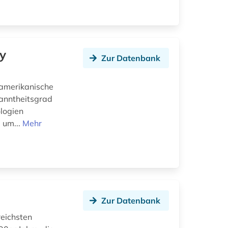
y
Zur Datenbank
-amerikanische
kanntheitsgrad
ologien
 um...
Mehr
Zur Datenbank
reichsten