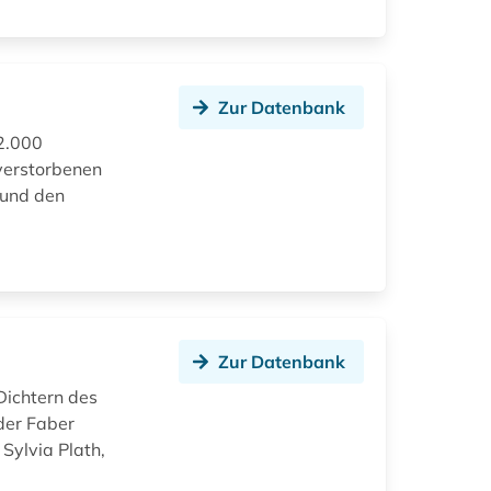
Zur Datenbank
 2.000
verstorbenen
 und den
Zur Datenbank
Dichtern des
 der Faber
 Sylvia Plath,