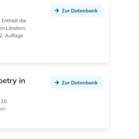
Zur Datenbank
Enthält die
len Ländern
2. Auflage
etry in
Zur Datenbank
 20.
nen