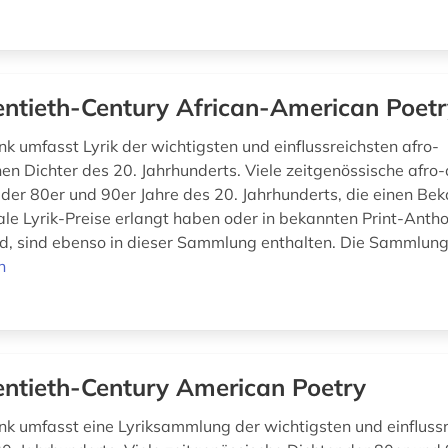
ntieth-Century African-American Poetr
k umfasst Lyrik der wichtigsten und einflussreichsten afro-
en Dichter des 20. Jahrhunderts. Viele zeitgenössische afro
er der 80er und 90er Jahre des 20. Jahrhunderts, die einen Be
ale Lyrik-Preise erlangt haben oder in bekannten Print-Anth
nd, sind ebenso in dieser Sammlung enthalten. Die Sammlung
n
ntieth-Century American Poetry
k umfasst eine Lyriksammlung der wichtigsten und einfluss