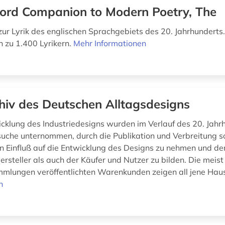
ord Companion to Modern Poetry, The
ur Lyrik des englischen Sprachgebiets des 20. Jahrhunderts.
n zu 1.400 Lyrikern.
Mehr Informationen
hiv des Deutschen Alltagsdesigns
icklung des Industriedesigns wurden im Verlauf des 20. Jahr
uche unternommen, durch die Publikation und Verbreitung 
 Einfluß auf die Entwicklung des Designs zu nehmen und d
rsteller als auch der Käufer und Nutzer zu bilden. Die meist
mlungen veröffentlichten Warenkunden zeigen all jene Haus
n