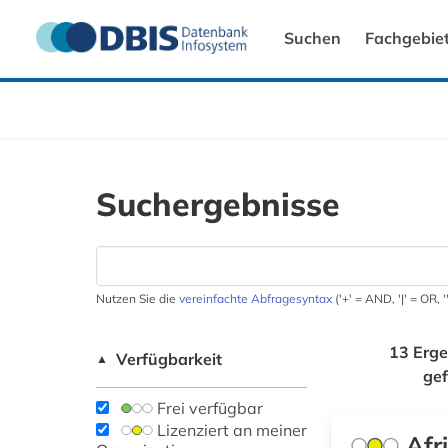
Suchen
Fachgebie
Suchergebnisse
Nutzen Sie die
vereinfachte Abfragesyntax
('+' = AND, '|' = OR,
13 Erge
Verfügbarkeit
▲
ge
Frei verfügbar
Lizenziert an meiner
Afr