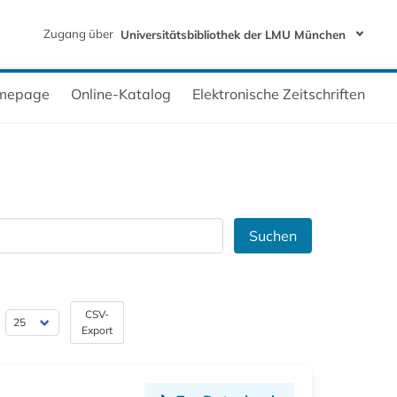
Zugang über
Universitätsbibliothek der LMU München
mepage
Online-Katalog
Elektronische Zeitschriften
Suchen
CSV-
Export