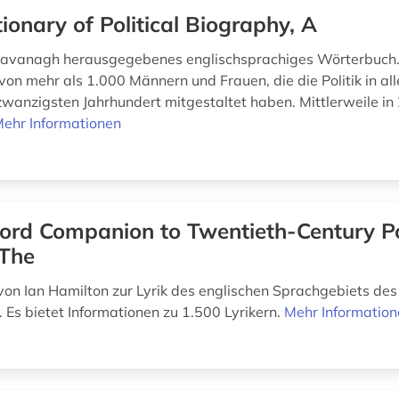
tionary of Political Biography, A
Kavanagh herausgegebenes englischsprachiges Wörterbuch. 
von mehr als 1.000 Männern und Frauen, die die Politik in al
zwanzigsten Jahrhundert mitgestaltet haben. Mittlerweile in 
ehr Informationen
ord Companion to Twentieth-Century Po
 The
on Ian Hamilton zur Lyrik des englischen Sprachgebiets des
 Es bietet Informationen zu 1.500 Lyrikern.
Mehr Informatio