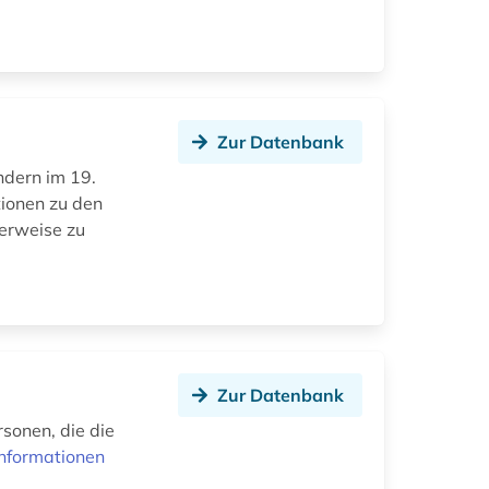
Zur Datenbank
ndern im 19.
tionen zu den
Verweise zu
Zur Datenbank
rsonen, die die
nformationen