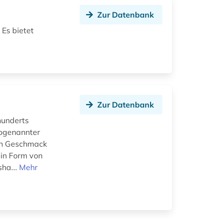
Zur Datenbank
 Es bietet
Zur Datenbank
hunderts
sogenannter
en Geschmack
 in Form von
ha...
Mehr