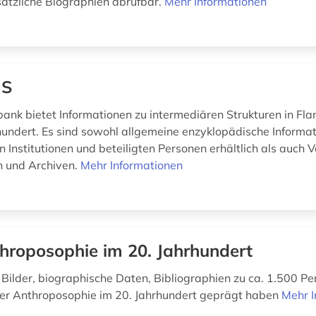
sätzliche Biographien abrufbar.
Mehr Informationen
IS
ank bietet Informationen zu intermediären Strukturen in Fla
hundert. Es sind sowohl allgemeine enzyklopädische Informa
 Institutionen und beteiligten Personen erhältlich als auch 
n und Archiven.
Mehr Informationen
hroposophie im 20. Jahrhundert
 Bilder, biographische Daten, Bibliographien zu ca. 1.500 Pe
er Anthroposophie im 20. Jahrhundert geprägt haben
Mehr I