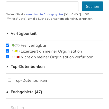
Suchen
Nutzen Sie die
vereinfachte Abfragesyntax
('+' = AND, '|' = OR,
'"Phrase"', etc.), um die Suche zu erweitern oder einzuschränken.
Verfügbarkeit
▲
Frei verfügbar
Lizenziert an meiner Organisation
Nicht an meiner Organisation verfügbar
Top-Datenbanken
▲
Top-Datenbanken
Fachgebiete (47)
▲