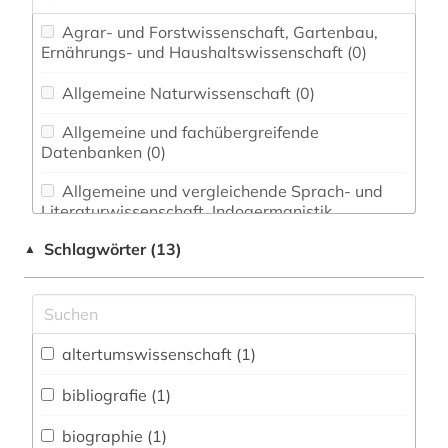
Agrar- und Forstwissenschaft, Gartenbau,
Ernährungs- und Haushaltswissenschaft (0)
Allgemeine Naturwissenschaft (0)
Allgemeine und fachübergreifende
Datenbanken (0)
Allgemeine und vergleichende Sprach- und
Literaturwissenschaft. Indogermanistik.
Außereuropäische Sprachen und Literaturen (0)
Schlagwörter (13)
▲
Anglistik. Amerikanistik (0)
Archäologie (2)
Architektur, Bauingenieur- und
altertumswissenschaft (1)
Vermessungswesen (0)
bibliografie (1)
Biologie, Biotechnologie (0)
biographie (1)