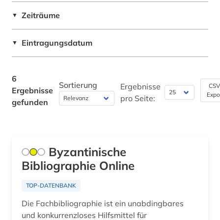
Zeiträume
▼
Eintragungsdatum
▼
6
Sortierung
Ergebnisse
CSV
Ergebnisse
Expo
pro Seite:
gefunden
Byzantinische
Bibliographie Online
TOP-DATENBANK
Die Fachbibliographie ist ein unabdingbares
und konkurrenzloses Hilfsmittel für