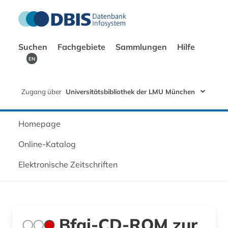
Suchen
Fachgebiete
Sammlungen
Hilfe
EN
Zugang über
Universitätsbibliothek der LMU München
Homepage
Online-Katalog
Elektronische Zeitschriften
Bfai-CD-ROM zur