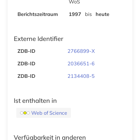
WoS
Berichtszeitraum
1997
bis
heute
Externe Identifier
ZDB-ID
2766899-X
ZDB-ID
2036651-6
ZDB-ID
2134408-5
Ist enthalten in
Web of Science
Verfügbarkeit in anderen