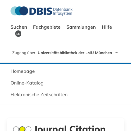
Suchen
Fachgebiete
Sammlungen
Hilfe
EN
Zugang über
Universitätsbibliothek der LMU München
Homepage
Online-Katalog
Elektronische Zeitschriften
Journal Citation