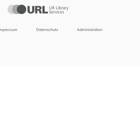
Impressum
Datenschutz
Administration