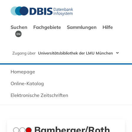
Suchen
Fachgebiete
Sammlungen
Hilfe
EN
Zugang über
Universitätsbibliothek der LMU München
Homepage
Online-Katalog
Elektronische Zeitschriften
Bamberger/Roth