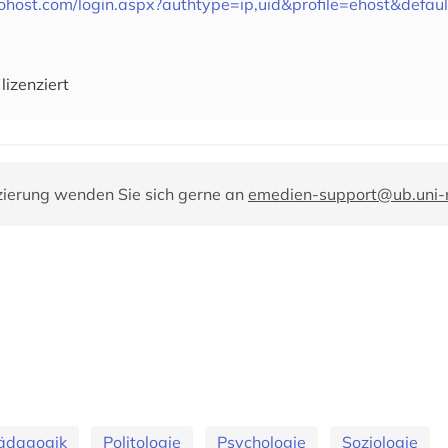
cohost.com/login.aspx?authtype=ip,uid&profile=ehost&defa
lizenziert
zierung wenden Sie sich gerne an
emedien-support@ub.uni
ädagogik
Politologie
Psychologie
Soziologie