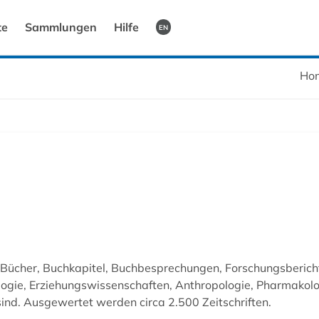
te
Sammlungen
Hilfe
EN
Ho
 Bücher, Buchkapitel, Buchbesprechungen, Forschungsberichte
ogie, Erziehungswissenschaften, Anthropologie, Pharmakologi
 sind. Ausgewertet werden circa 2.500 Zeitschriften.