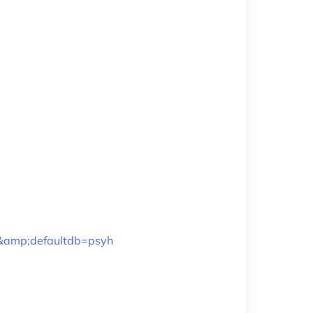
&amp;defaultdb=psyh