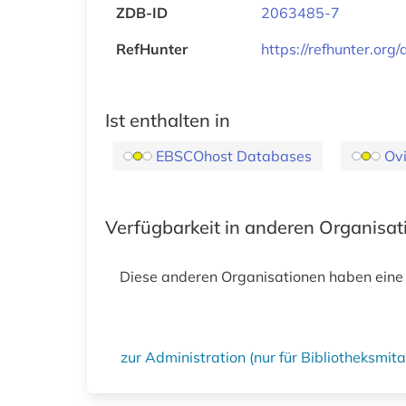
ZDB-ID
2063485-7
RefHunter
https://refhunter.or
Ist enthalten in
EBSCOhost Databases
Ov
Verfügbarkeit in anderen Organisa
Diese anderen Organisationen haben eine
zur Administration (nur für Bibliotheksmi