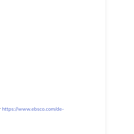
r
https://www.ebsco.com/de-