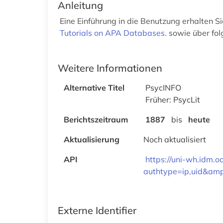
Anleitung
Eine Einführung in die Benutzung erhalten Si
Tutorials on APA Databases.
sowie über fo
Weitere Informationen
Alternative Titel
PsycINFO
Früher: PsycLit
Berichtszeitraum
1887
bis
heute
Aktualisierung
Noch aktualisiert
API
https://uni-wh.idm.o
authtype=ip,uid&am
Externe Identifier