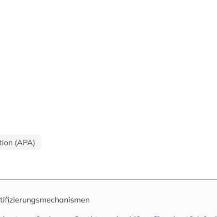
tion (APA)
tifizierungsmechanismen