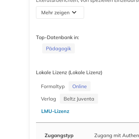
Literaturberichten, von speziellen Einzeldar
Mehr zeigen
Top-Datenbank in:
Pädagogik
Lokale Lizenz
(Lokale Lizenz)
Formaltyp
Online
Verlag
Beltz Juventa
LMU-Lizenz
Zugangstyp
Zugang mit Authen