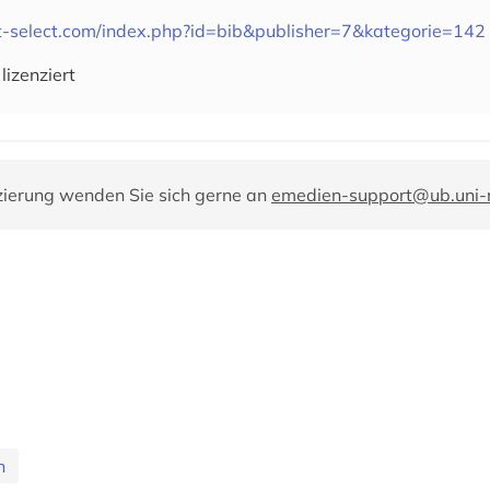
t-select.com/index.php?id=bib&publisher=7&kategorie=142
lizenziert
zierung wenden Sie sich gerne an
emedien-support@ub.uni
n