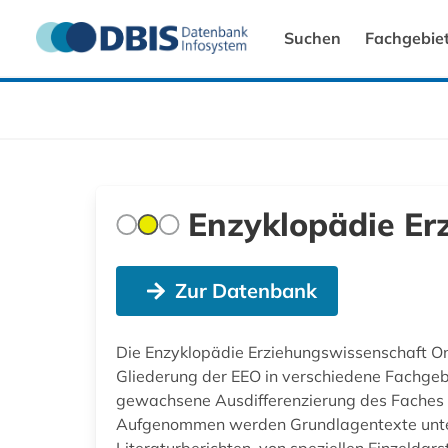
Suchen
Fachgebie
Enzyklopädie Er
Zur Datenbank
Die Enzyklopädie Erziehungswissenschaft On
Gliederung der EEO in verschiedene Fachgebie
gewachsene Ausdifferenzierung des Faches 
Aufgenommen werden Grundlagentexte unters