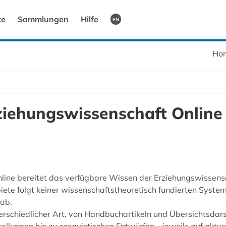
te
Sammlungen
Hilfe
EN
Ho
ziehungswissenschaft Online
line bereitet das verfügbare Wissen der Erziehungswissensc
te folgt keiner wissenschaftstheoretisch fundierten Systemat
ab.
chiedlicher Art, von Handbuchartikeln und Übersichtsdarst