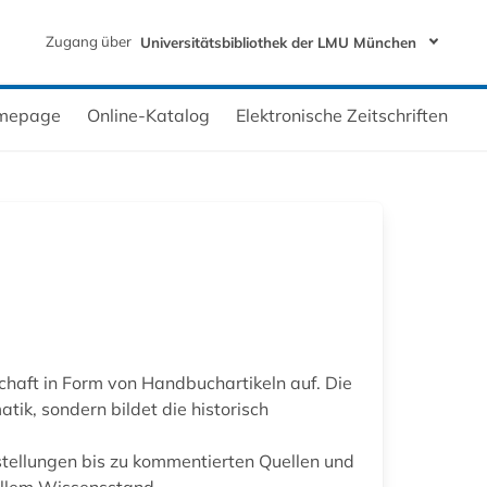
Zugang über
Universitätsbibliothek der LMU München
mepage
Online-Katalog
Elektronische Zeitschriften
haft in Form von Handbuchartikeln auf. Die
ik, sondern bildet die historisch
ellungen bis zu kommentierten Quellen und