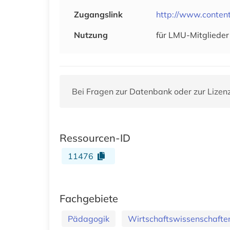
Zugangslink
http://www.conten
Nutzung
für LMU-Mitglieder 
Bei Fragen zur Datenbank oder zur Lizen
Ressourcen-ID
11476
Fachgebiete
Pädagogik
Wirtschaftswissenschafte