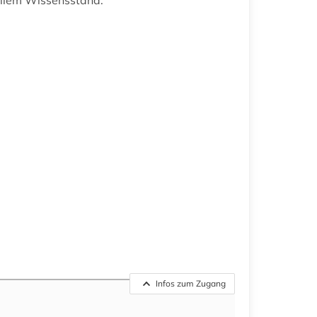
uellem Wissensstand.
Infos zum Zugang