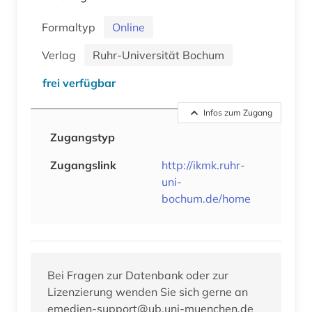
Formaltyp
Online
Verlag
Ruhr-Universität Bochum
frei verfügbar
Infos zum Zugang
Zugangstyp
Zugangslink
http://ikmk.ruhr-
uni-
bochum.de/home
Bei Fragen zur Datenbank oder zur
Lizenzierung wenden Sie sich gerne an
emedien-support@ub.uni-muenchen.de