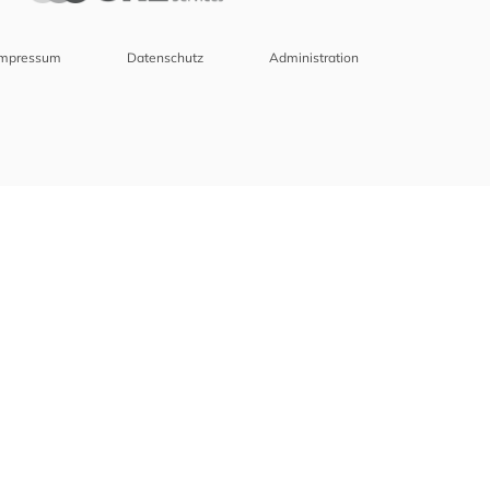
Impressum
Datenschutz
Administration