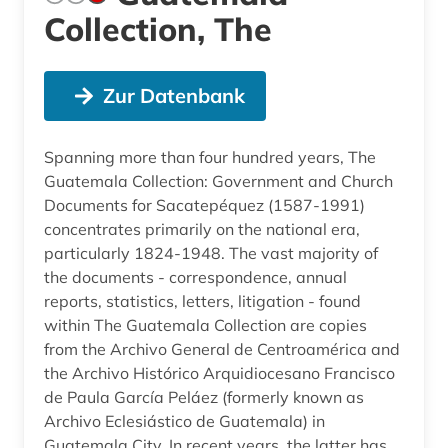
Collection, The
Zur Datenbank
Spanning more than four hundred years, The
Guatemala Collection: Government and Church
Documents for Sacatepéquez (1587-1991)
concentrates primarily on the national era,
particularly 1824-1948. The vast majority of
the documents - correspondence, annual
reports, statistics, letters, litigation - found
within The Guatemala Collection are copies
from the Archivo General de Centroamérica and
the Archivo Histórico Arquidiocesano Francisco
de Paula García Peláez (formerly known as
Archivo Eclesiástico de Guatemala) in
Guatemala City. In recent years, the latter has