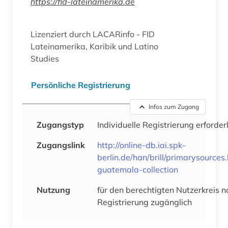
https://fid-lateinamerika.de
Lizenziert durch LACARinfo - FID
Lateinamerika, Karibik und Latino
Studies
Persönliche Registrierung
Infos zum Zugang
Zugangstyp
Individuelle Registrierung erforder
Zugangslink
http://online-db.iai.spk-
berlin.de/han/brill/primarysources
guatemala-collection
Nutzung
für den berechtigten Nutzerkreis n
Registrierung zugänglich