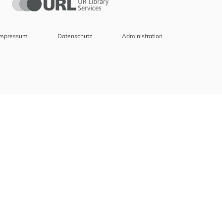
Impressum
Datenschutz
Administration