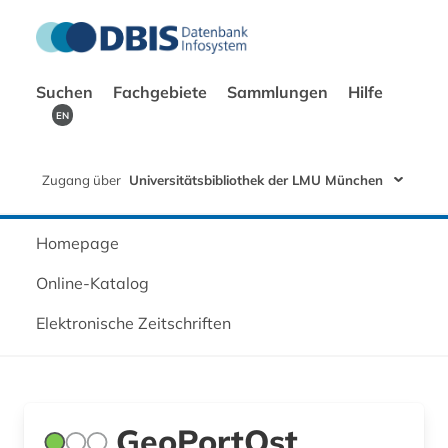
Suchen
Fachgebiete
Sammlungen
Hilfe
EN
Zugang über
Universitätsbibliothek der LMU München
Homepage
Online-Katalog
Elektronische Zeitschriften
GeoPortOst