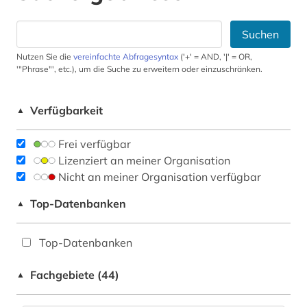
Suchen
Nutzen Sie die
vereinfachte Abfragesyntax
('+' = AND, '|' = OR,
'"Phrase"', etc.), um die Suche zu erweitern oder einzuschränken.
Verfügbarkeit
▲
Frei verfügbar
Lizenziert an meiner Organisation
Nicht an meiner Organisation verfügbar
Top-Datenbanken
▲
Top-Datenbanken
Fachgebiete (44)
▲