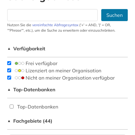
Suchen
Nutzen Sie die
vereinfachte Abfragesyntax
('+' = AND, '|' = OR,
'"Phrase"', etc.), um die Suche zu erweitern oder einzuschränken.
Verfügbarkeit
▲
Frei verfügbar
Lizenziert an meiner Organisation
Nicht an meiner Organisation verfügbar
Top-Datenbanken
▲
Top-Datenbanken
Fachgebiete (44)
▲