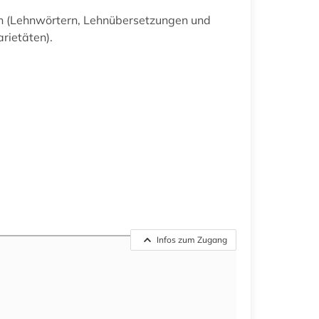
gen (Lehnwörtern, Lehnübersetzungen und
rietäten).
Infos zum Zugang