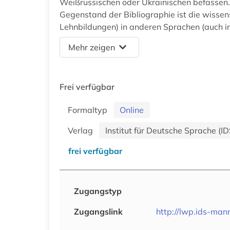
Weißrussischen oder Ukrainischen befassen.
Gegenstand der Bibliographie ist die wissen
Lehnbildungen) in anderen Sprachen (auch in
Mehr zeigen
Frei verfügbar
Formaltyp
Online
Verlag
Institut für Deutsche Sprache (ID
frei verfügbar
Zugangstyp
Zugangslink
http://lwp.ids-man