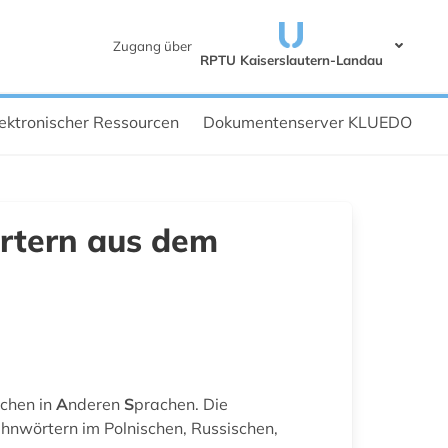
Zugang über
RPTU Kaiserslautern-Landau
ektronischer Ressourcen
Dokumentenserver KLUEDO
rtern aus dem
chen in
A
nderen
S
prachen. Die
ehnwörtern im Polnischen, Russischen,