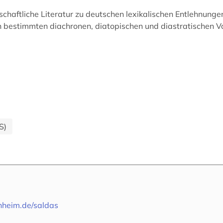
schaftliche Literatur zu deutschen lexikalischen Entlehnun
 bestimmten diachronen, diatopischen und diastratischen Va
S)
nheim.de/saldas