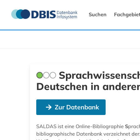
Suchen
Fachgebie
Sprachwissensch
Deutschen in andere
Zur Datenbank
SALDAS ist eine Online-Bibliographie
S
prac
bibliographische Datenbank verzeichnet derz