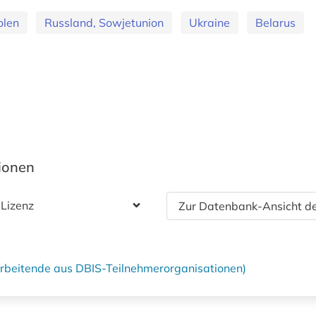
olen
Russland, Sowjetunion
Ukraine
Belarus
tionen
 Lizenz
Zur Datenbank-Ansicht de
tarbeitende aus DBIS-Teilnehmerorganisationen)