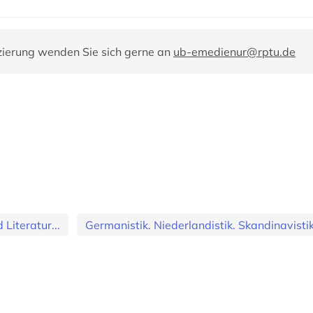
zierung wenden Sie sich gerne an
ub-emedienur@rptu.de
Literatur...
Germanistik. Niederlandistik. Skandinavisti